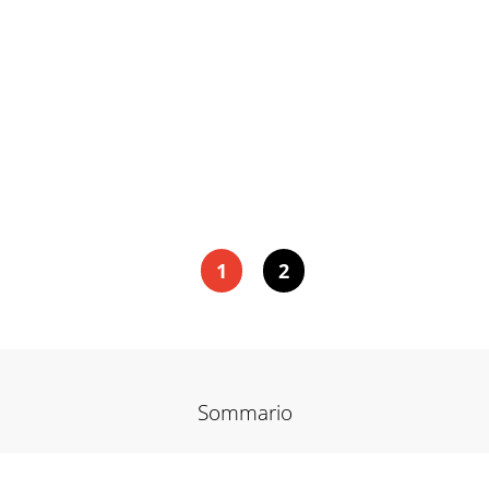
1
2
Sommario