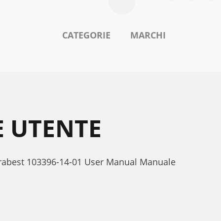
CATEGORIE
MARCHI
E UTENTE
lorabest 103396-14-01 User Manual Manuale