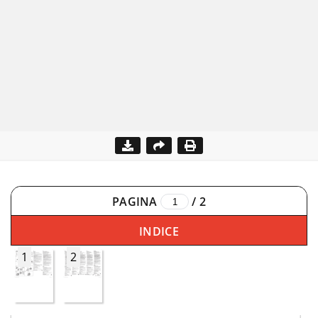
PAGINA
/
2
INDICE
1
2