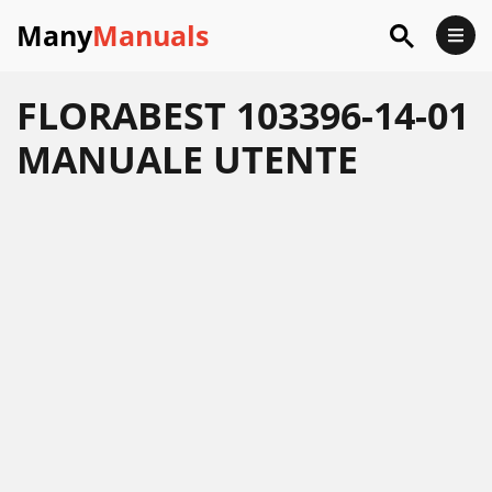
Many
Manuals
FLORABEST 103396-14-01
MANUALE UTENTE