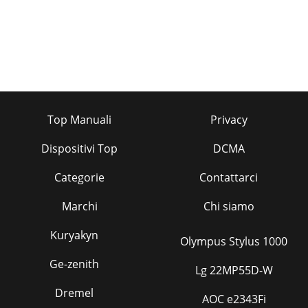
Top Manuali
Privacy
Dispositivi Top
DCMA
Categorie
Contattarci
Marchi
Chi siamo
Kuryakyn
Olympus Stylus 1000
Ge-zenith
Lg 22MP55D-W
Dremel
AOC e2343Fi