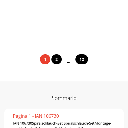
1
2
12
...
Sommario
Pagina 1 - IAN 106730
IAN 106730Spiralschlauch-Set Spiralschlauch-SetMontage-