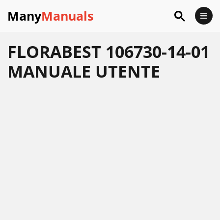
Many
Manuals
FLORABEST 106730-14-01
MANUALE UTENTE