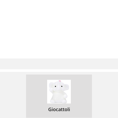
Giocattoli