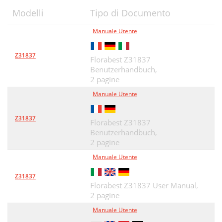
Modelli
Tipo di Documento
Manuale Utente
Z31837
Florabest Z31837
Benutzerhandbuch,
2 pagine
Manuale Utente
Z31837
Florabest Z31837
Benutzerhandbuch,
2 pagine
Manuale Utente
Z31837
Florabest Z31837 User Manual,
2 pagine
Manuale Utente