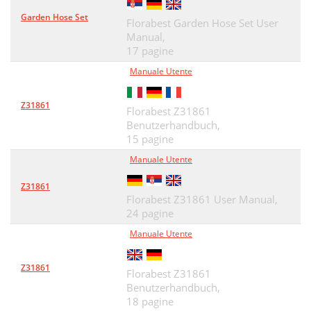
Garden Hose Set
Florabest Garden Hose Set User
Manual,
17 pagine
Manuale Utente
Z31861
Florabest Z31861
Benutzerhandbuch,
15 pagine
Manuale Utente
Z31861
Florabest Z31861 User Manual,
24 pagine
Manuale Utente
Z31861
Florabest Z31861
Benutzerhandbuch,
18 pagine