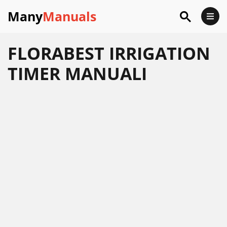
Many
Manuals
FLORABEST IRRIGATION
TIMER MANUALI