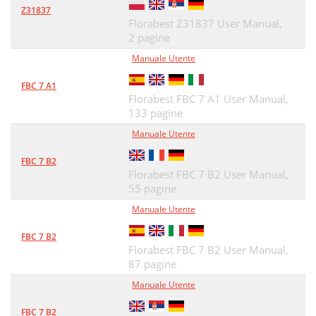
Z31837
Florabest Z31837 User Manual,
2 pagine
Manuale Utente
FBC 7 A1
Florabest FBC 7 A1 User Manual,
133 pagine
Manuale Utente
FBC 7 B2
Florabest FBC 7 B2 User Manual,
55 pagine
Manuale Utente
FBC 7 B2
Florabest FBC 7 B2 User Manual,
87 pagine
Manuale Utente
FBC 7 B2