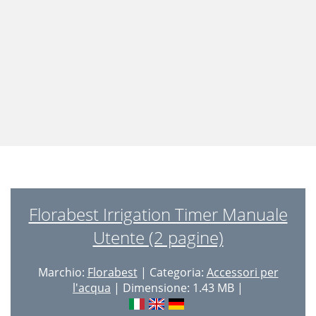
Florabest Irrigation Timer Manuale
Utente (2 pagine)
Marchio:
Florabest
| Categoria:
Accessori per
l'acqua
| Dimensione: 1.43 MB |