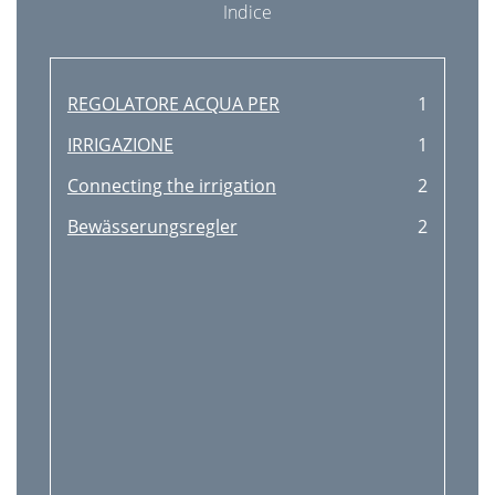
Indice
REGOLATORE ACQUA PER
1
IRRIGAZIONE
1
Connecting the irrigation
2
Bewässerungsregler
2