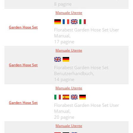
8 pagine
Manuale Utente
Garden Hose Set
Florabest Garden Hose Set User
Manual,
17 pagine
Manuale Utente
Garden Hose Set
Florabest Garden Hose Set
Benutzerhandbuch,
14 pagine
Manuale Utente
Garden Hose Set
Florabest Garden Hose Set User
Manual,
20 pagine
Manuale Utente