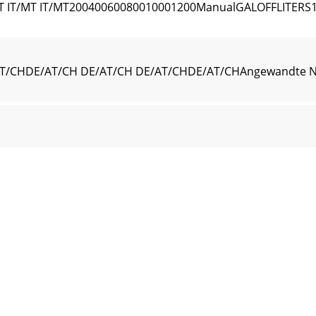
/MT IT/MT IT/MT20040060080010001200ManualGALOFFLITERS
T/CHDE/AT/CH DE/AT/CH DE/AT/CHDE/AT/CHAngewandte No