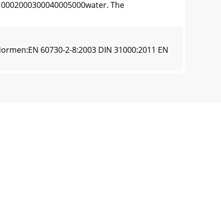
10002000300040005000water. The
rmen:EN 60730-2-8:2003 DIN 31000:2011 EN