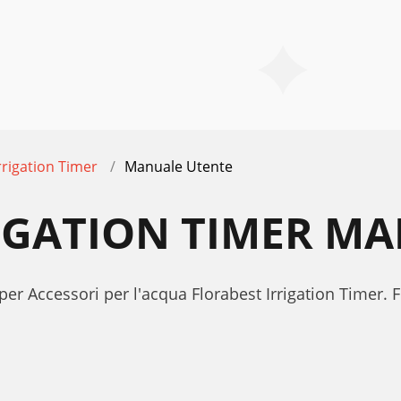
rrigation Timer
Manuale Utente
IGATION TIMER M
er Accessori per l'acqua Florabest Irrigation Timer. 