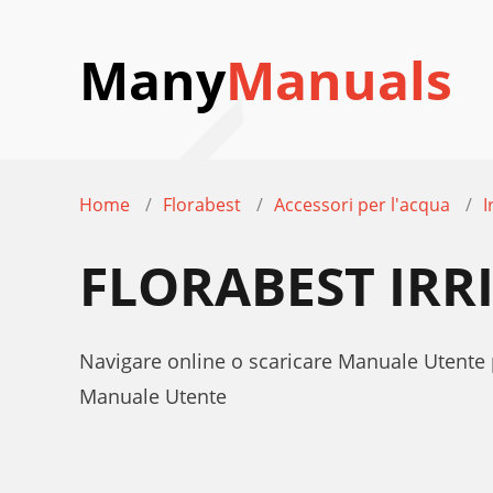
Many
Manuals
Home
Florabest
Accessori per l'acqua
I
FLORABEST IRR
Navigare online o scaricare Manuale Utente p
Manuale Utente