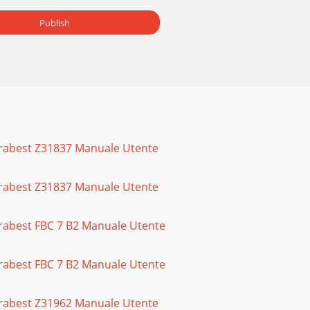
Publish
lorabest Z31837 Manuale Utente
lorabest Z31837 Manuale Utente
)
orabest FBC 7 B2 Manuale Utente
orabest FBC 7 B2 Manuale Utente
lorabest Z31962 Manuale Utente