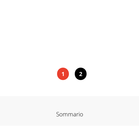
1
2
Sommario