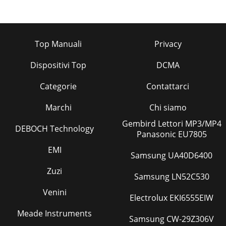
Top Manuali
Privacy
Dispositivi Top
DCMA
Categorie
Contattarci
Marchi
Chi siamo
Gembird Lettori MP3/MP4
DEBOCH Technology
Panasonic EU7805
EMI
Samsung UA40D6400
Zuzi
Samsung LN52C530
Venini
Electrolux EKI6555EIW
Meade Instruments
Samsung CW-29Z306V