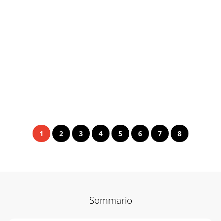
1
2
3
4
5
6
7
8
Sommario