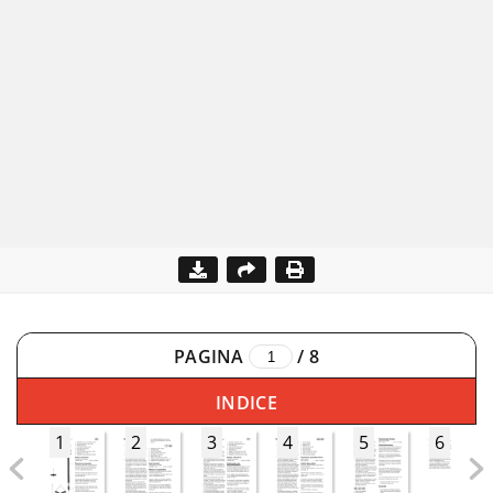
PAGINA
/
8
INDICE
1
2
3
4
5
6