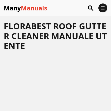
Many
Manuals
FLORABEST ROOF GUTTE
R CLEANER MANUALE UT
ENTE