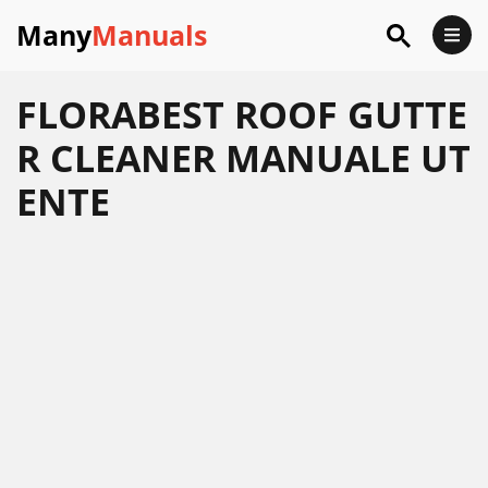
Many
Manuals
FLORABEST ROOF GUTTE
R CLEANER MANUALE UT
ENTE