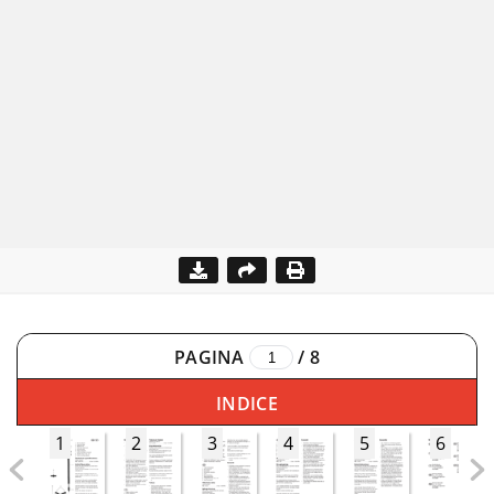
PAGINA
/
8
INDICE
1
2
3
4
5
6