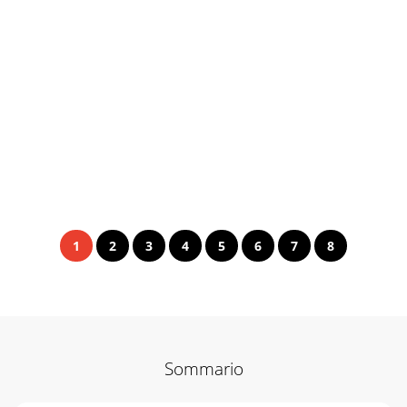
1
2
3
4
5
6
7
8
Sommario