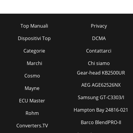
Top Manuali
Privacy
Dispositivi Top
DCMA
Categorie
Contattarci
Marchi
Chi siamo
Gear-head KB2500UR
Cosmo
AEG AGE62526NX
Mayne
Samsung GT-C3303/I
ECU Master
Hampton Bay 24816-021
Rohm
Barco BlendPRO-II
Converters.TV