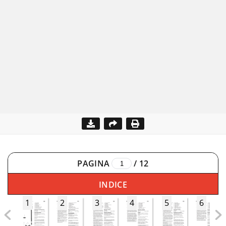
PAGINA
/
12
INDICE
1
2
3
4
5
6