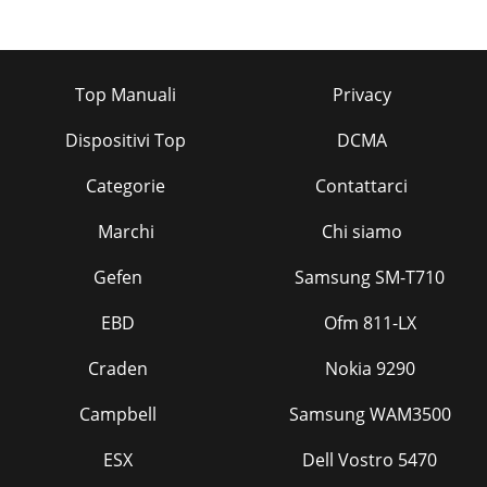
Top Manuali
Privacy
Dispositivi Top
DCMA
Categorie
Contattarci
Marchi
Chi siamo
Gefen
Samsung SM-T710
EBD
Ofm 811-LX
Craden
Nokia 9290
Campbell
Samsung WAM3500
ESX
Dell Vostro 5470