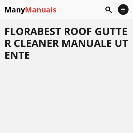
Many
Manuals
FLORABEST ROOF GUTTE
R CLEANER MANUALE UT
ENTE