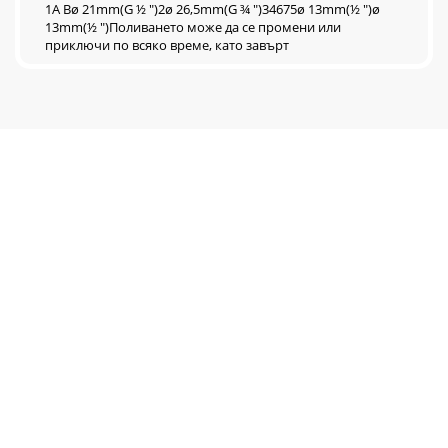
1A Bø 21mm(G ½ ")2ø 26,5mm(G ¾ ")34675ø 13mm(½ ")ø
13mm(½ ")Поливането може да се промени или
приключи по всяко време, като завърт