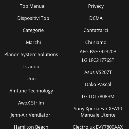
Top Manuali
Privacy
Dispositivi Top
DCMA
Categorie
Contattarci
Marchi
Chi siamo
AEG BSE792320B
Planon System Solutions
LG LFC21776ST
Tk-audio
Asus VS207T
Uno
Dako Pascal
Amtune Technology
LG LDT7808BM
AwoX Striim
Sony Xperia Ear XEA10
Jenn-Air Ventilatori
Manuale Utente
Hamilton Beach
Electrolux EVY7800AAX