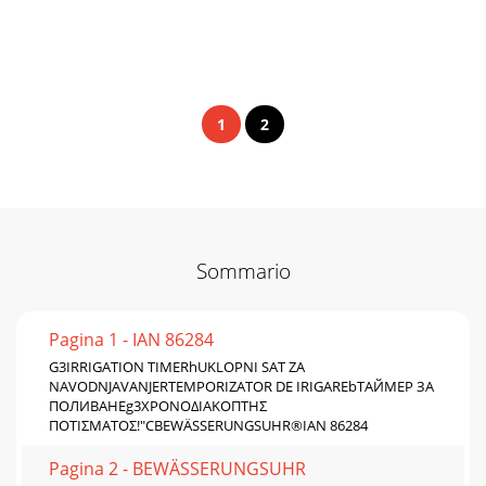
1
2
Sommario
Pagina 1 - IAN 86284
G3IRRIGATION TIMERhUKLOPNI SAT ZA
NAVODNJAVANJERTEMPORIZATOR DE IRIGAREbТАЙМЕР ЗА
ПОЛИВАНЕg3ΧΡΟΝΟΔΙΑΚΟΠΤΗΣ
ΠΟΤΙΣΜΑΤΟΣ!"CBEWÄSSERUNGSUHR®IAN 86284
Pagina 2 - BEWÄSSERUNGSUHR