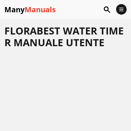
Many
Manuals
FLORABEST WATER TIME
R MANUALE UTENTE