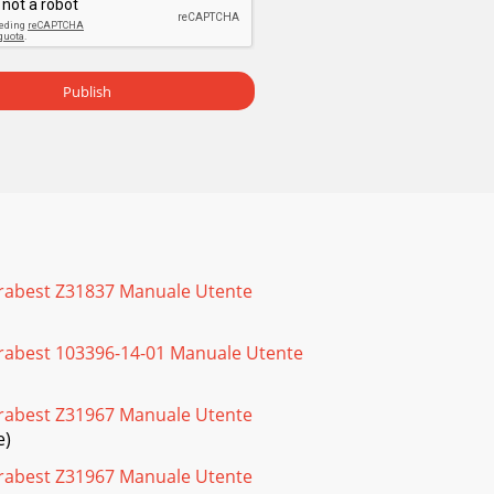
Publish
lorabest Z31837 Manuale Utente
orabest 103396-14-01 Manuale Utente
lorabest Z31967 Manuale Utente
e)
lorabest Z31967 Manuale Utente