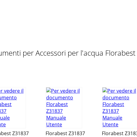
umenti per Accessori per l'acqua Florabes
abest Z31837
Florabest Z31837
Florabest Z318