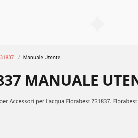
31837
Manuale Utente
837 MANUALE UTE
 per Accessori per l'acqua Florabest Z31837. Florab