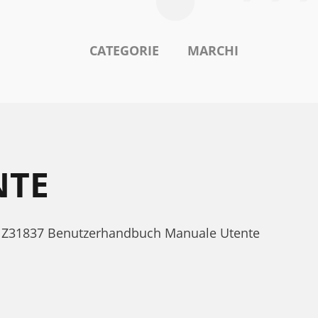
CATEGORIE
MARCHI
NTE
est Z31837 Benutzerhandbuch Manuale Utente