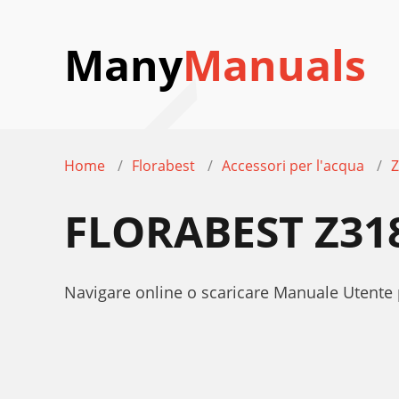
Many
Manuals
Home
Florabest
Accessori per l'acqua
Z
FLORABEST Z31
Navigare online o scaricare Manuale Utente