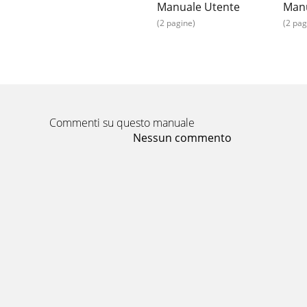
Manuale Utente
Manu
(2 pagine)
(2 pag
Commenti su questo manuale
Nessun commento