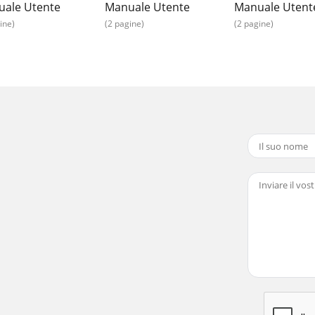
ale Utente
Manuale Utente
Manuale Utent
ine)
(2 pagine)
(2 pagine)