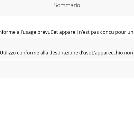
Sommario
conforme à l’usage prévuCet appareil n’est pas conçu pour u
ilizzo conforme alla destinazione d’usoL’apparecchio non è