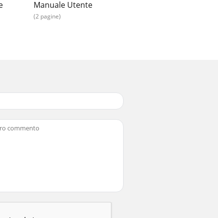
e
Manuale Utente
(2 pagine)