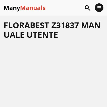
Many
Manuals
FLORABEST Z31837 MAN
UALE UTENTE