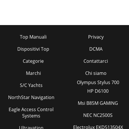
Top Manuali
Privacy
Dispositivi Top
DCMA
Categorie
Contattarci
Marchi
Chi siamo
Olympus Stylus 700
S/C Yachts
HP D6100
NorthStar Navigation
Msi B85M GAMING
Eagle Access Control
NEC NC2500S
Systems
Electrolux EKD513504X
Ultravation