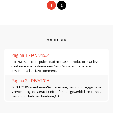
1
2
Sommario
Pagina 1 - IAN 94534
PTIT/MTSet scopa pulente ad acquaQ Introduzione Utilizzo
conforme alla destinazione d’usoL’apparecchio non è
destinato all’utilizzo commercia
Pagina 2 - DE/AT/CH
DE/AT/CHWasserbesen-Set Einleitung Bestimmungsgemäße
VerwendungDas Gerät ist nicht für den gewerblichen Einsatz
bestimmt. Teilebeschreibung1 Al