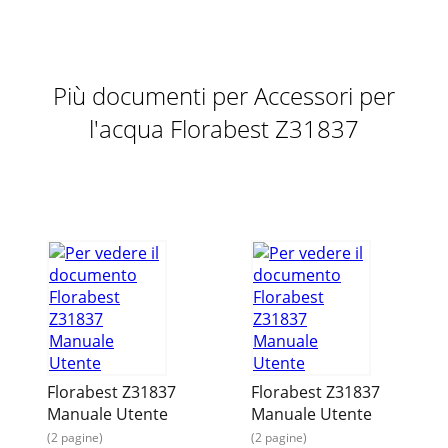
Più documenti per Accessori per
l'acqua Florabest Z31837
Florabest Z31837
Florabest Z31837
Manuale Utente
Manuale Utente
(2 pagine)
(2 pagine)