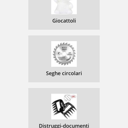
Giocattoli
Seghe circolari
Distruggi-documenti