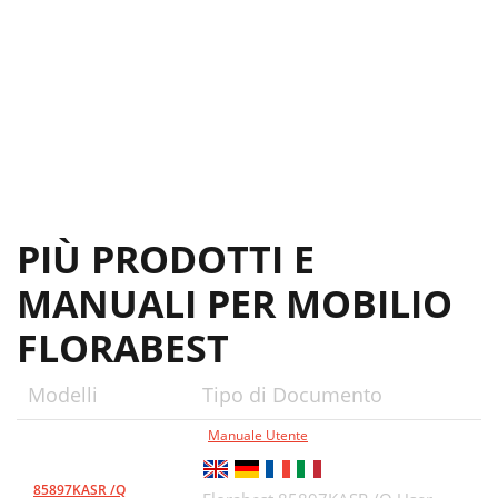
PIÙ PRODOTTI E
MANUALI PER MOBILIO
FLORABEST
Modelli
Tipo di Documento
Manuale Utente
85897KASR /Q