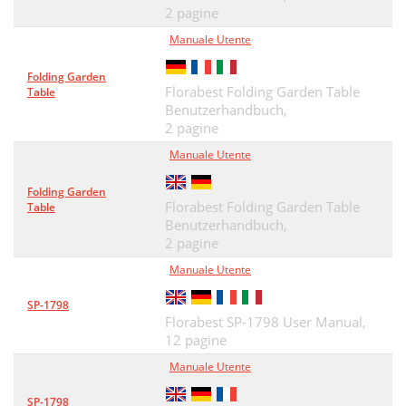
2 pagine
Manuale Utente
Folding Garden
Florabest Folding Garden Table
Table
Benutzerhandbuch,
2 pagine
Manuale Utente
Folding Garden
Florabest Folding Garden Table
Table
Benutzerhandbuch,
2 pagine
Manuale Utente
SP-1798
Florabest SP-1798 User Manual,
12 pagine
Manuale Utente
SP-1798