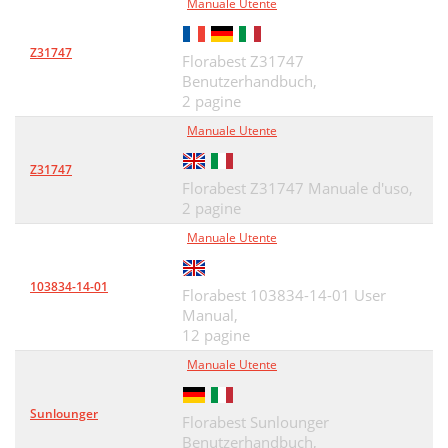
Manuale Utente
Z31747
Florabest Z31747
Benutzerhandbuch,
2 pagine
Manuale Utente
Z31747
Florabest Z31747 Manuale d'uso,
2 pagine
Manuale Utente
103834-14-01
Florabest 103834-14-01 User
Manual,
12 pagine
Manuale Utente
Sunlounger
Florabest Sunlounger
Benutzerhandbuch,