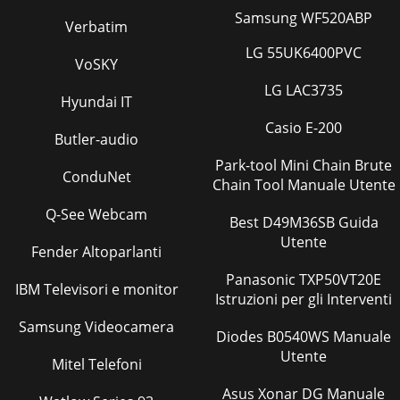
Samsung WF520ABP
Verbatim
LG 55UK6400PVC
VoSKY
LG LAC3735
Hyundai IT
Casio E-200
Butler-audio
Park-tool Mini Chain Brute
ConduNet
Chain Tool Manuale Utente
Q-See Webcam
Best D49M36SB Guida
Utente
Fender Altoparlanti
Panasonic TXP50VT20E
IBM Televisori e monitor
Istruzioni per gli Interventi
Samsung Videocamera
Diodes B0540WS Manuale
Utente
Mitel Telefoni
Asus Xonar DG Manuale