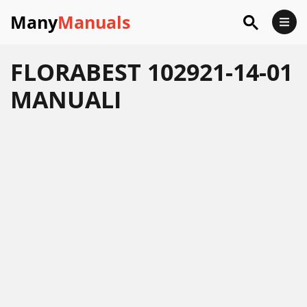
Many
Manuals
FLORABEST 102921-14-01
MANUALI