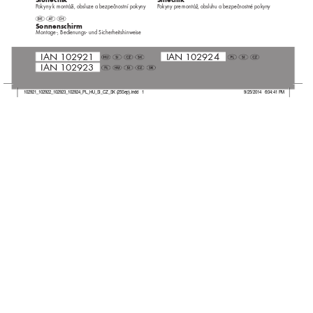
P
ok
yny k montáži
, obsluze a be
zpečnostní pokyny
P
ok
yny pr
e montáž, obsluhu a bezpečnostné pokyny
Sonnensc
hirm
Montage
-, Bedienungs- und S
icherheitshinw
eise
IAN 102921
IAN 102924
IAN 102923
102921_102922_102923_102924_PL_HU_SI_CZ_SK (25Sep).indd   1
9/25/2014   6:04:41 PM