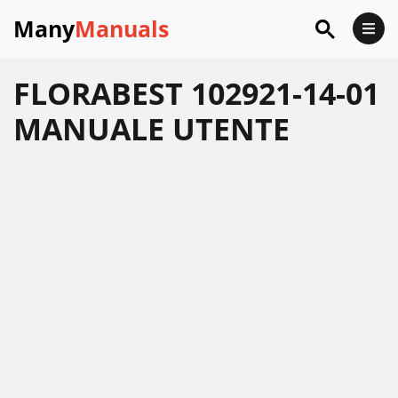
Many
Manuals
FLORABEST 102921-14-01
MANUALE UTENTE