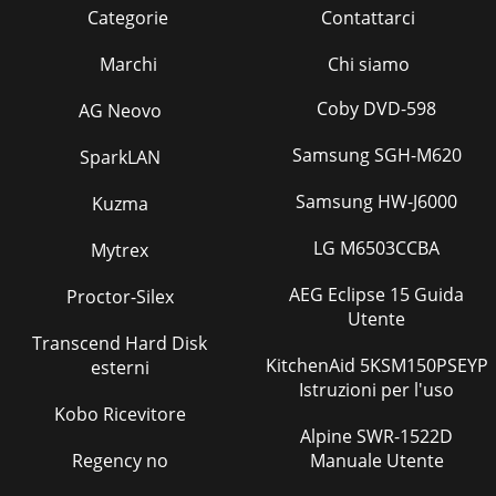
Categorie
Contattarci
Marchi
Chi siamo
Coby DVD-598
AG Neovo
Samsung SGH-M620
SparkLAN
Samsung HW-J6000
Kuzma
LG M6503CCBA
Mytrex
AEG Eclipse 15 Guida
Proctor-Silex
Utente
Transcend Hard Disk
KitchenAid 5KSM150PSEYP
esterni
Istruzioni per l'uso
Kobo Ricevitore
Alpine SWR-1522D
Regency no
Manuale Utente