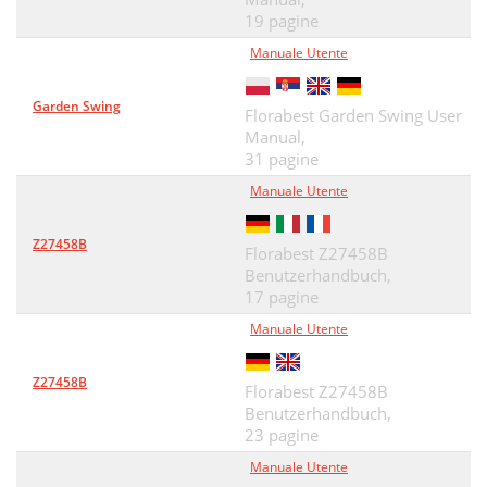
19 pagine
Manuale Utente
Garden Swing
Florabest Garden Swing User
Manual,
31 pagine
Manuale Utente
Z27458B
Florabest Z27458B
Benutzerhandbuch,
17 pagine
Manuale Utente
Z27458B
Florabest Z27458B
Benutzerhandbuch,
23 pagine
Manuale Utente