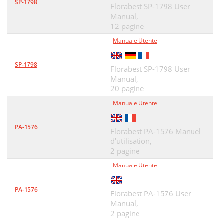
SP-1798
Florabest SP-1798 User
Manual,
12 pagine
Manuale Utente
SP-1798
Florabest SP-1798 User
Manual,
20 pagine
Manuale Utente
PA-1576
Florabest PA-1576 Manuel
d'utilisation,
2 pagine
Manuale Utente
PA-1576
Florabest PA-1576 User
Manual,
2 pagine