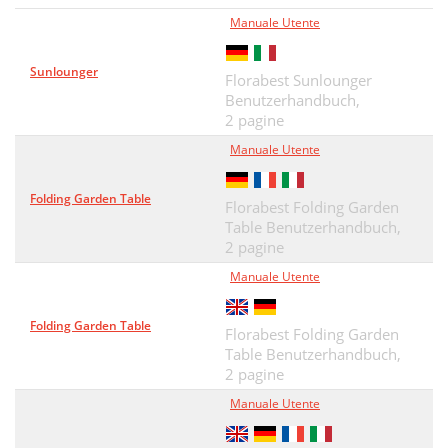
Manuale Utente
Sunlounger
Florabest Sunlounger
Benutzerhandbuch,
2 pagine
Manuale Utente
Folding Garden Table
Florabest Folding Garden
Table Benutzerhandbuch,
2 pagine
Manuale Utente
Folding Garden Table
Florabest Folding Garden
Table Benutzerhandbuch,
2 pagine
Manuale Utente