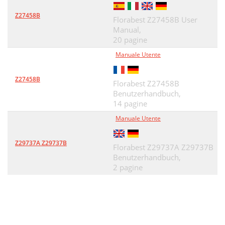
Z27458B
Florabest Z27458B User
Manual,
20 pagine
Manuale Utente
Z27458B
Florabest Z27458B
Benutzerhandbuch,
14 pagine
Manuale Utente
Z29737A Z29737B
Florabest Z29737A Z29737B
Benutzerhandbuch,
2 pagine