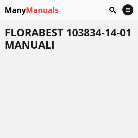
Many
Manuals
FLORABEST 103834-14-01
MANUALI