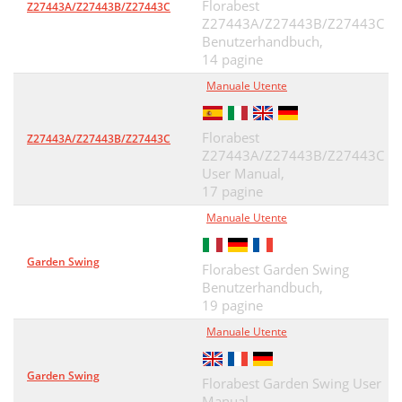
Florabest
Z27443A/Z27443B/Z27443C
Z27443A/Z27443B/Z27443C
Benutzerhandbuch,
14 pagine
Manuale Utente
Florabest
Z27443A/Z27443B/Z27443C
Z27443A/Z27443B/Z27443C
User Manual,
17 pagine
Manuale Utente
Garden Swing
Florabest Garden Swing
Benutzerhandbuch,
19 pagine
Manuale Utente
Garden Swing
Florabest Garden Swing User
Manual,