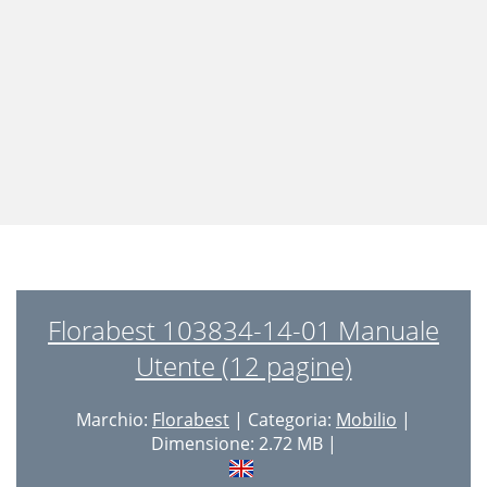
Florabest 103834-14-01 Manuale
Utente (12 pagine)
Marchio:
Florabest
| Categoria:
Mobilio
|
Dimensione: 2.72 MB |