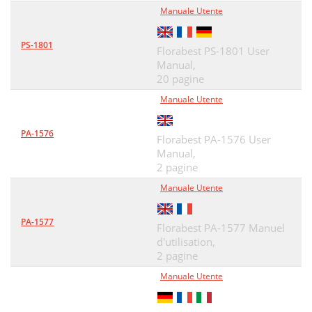
Manuale Utente
PS-1801
Florabest PS-1801 User
Manual,
20 pagine
Manuale Utente
PA-1576
Florabest PA-1576 User
Manual,
2 pagine
Manuale Utente
PA-1577
Florabest PA-1577 Manuel
d'utilisation,
2 pagine
Manuale Utente