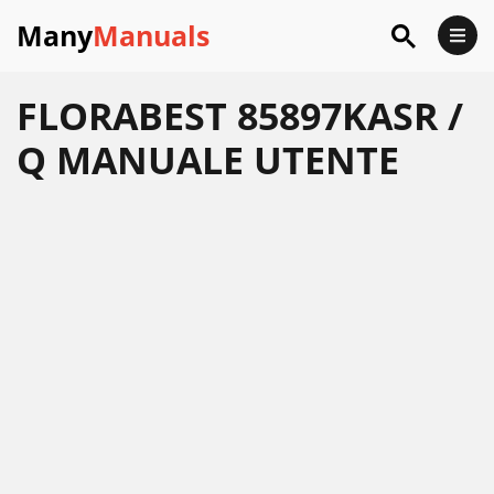
Many
Manuals
FLORABEST 85897KASR /
Q MANUALE UTENTE