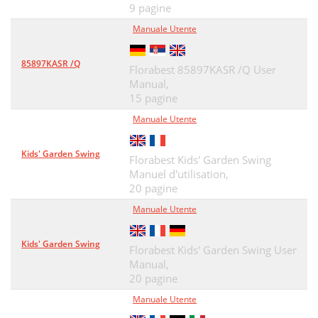
9 pagine
Manuale Utente
85897KASR /Q
Florabest 85897KASR /Q User
Manual,
15 pagine
Manuale Utente
Kids' Garden Swing
Florabest Kids' Garden Swing
Manuel d'utilisation,
20 pagine
Manuale Utente
Kids' Garden Swing
Florabest Kids' Garden Swing User
Manual,
20 pagine
Manuale Utente