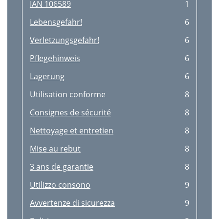
IAN 106589
1
Lebensgefahr!
6
Verletzungsgefahr!
6
Pflegehinweis
6
Lagerung
6
Utilisation conforme
8
Consignes de sécurité
8
Nettoyage et entretien
8
Mise au rebut
8
3 ans de garantie
8
Utilizzo consono
9
Avvertenze di sicurezza
9