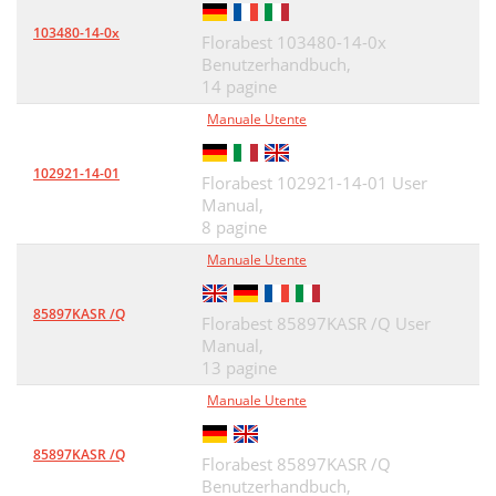
103480-14-0х
Florabest 103480-14-0х
Benutzerhandbuch,
14 pagine
Manuale Utente
102921-14-01
Florabest 102921-14-01 User
Manual,
8 pagine
Manuale Utente
85897KASR /Q
Florabest 85897KASR /Q User
Manual,
13 pagine
Manuale Utente
85897KASR /Q
Florabest 85897KASR /Q
Benutzerhandbuch,