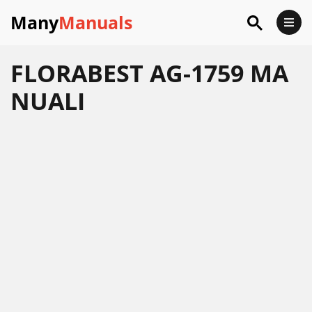
Many
Manuals
FLORABEST AG-1759 MA
NUALI