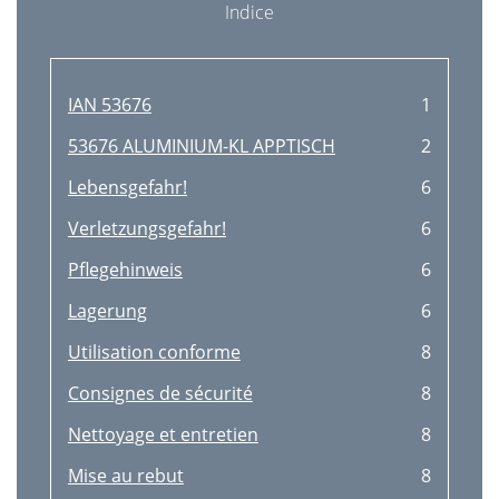
Indice
IAN 53676
1
53676 ALUMINIUM-KL APPTISCH
2
Lebensgefahr!
6
Verletzungsgefahr!
6
Pflegehinweis
6
Lagerung
6
Utilisation conforme
8
Consignes de sécurité
8
Nettoyage et entretien
8
Mise au rebut
8