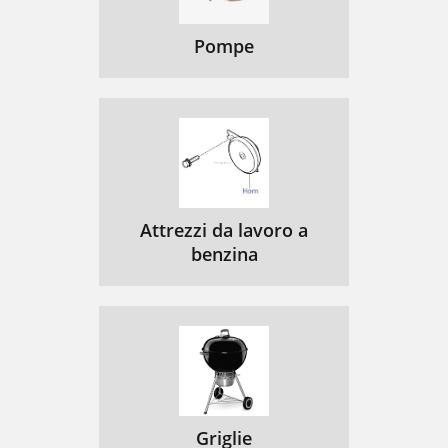
Pompe
Attrezzi da lavoro a
benzina
Griglie