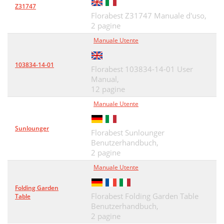
Z31747
Florabest Z31747 Manuale d'uso,
2 pagine
Manuale Utente
103834-14-01
Florabest 103834-14-01 User
Manual,
12 pagine
Manuale Utente
Sunlounger
Florabest Sunlounger
Benutzerhandbuch,
2 pagine
Manuale Utente
Folding Garden
Florabest Folding Garden Table
Table
Benutzerhandbuch,
2 pagine