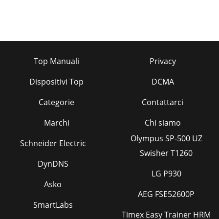
Top Manuali
Privacy
Dispositivi Top
DCMA
Categorie
Contattarci
Marchi
Chi siamo
Olympus SP-500 UZ
Schneider Electric
Swisher T1260
DynDNS
LG P930
Asko
AEG FSE52600P
SmartLabs
Timex Easy Trainer HRM