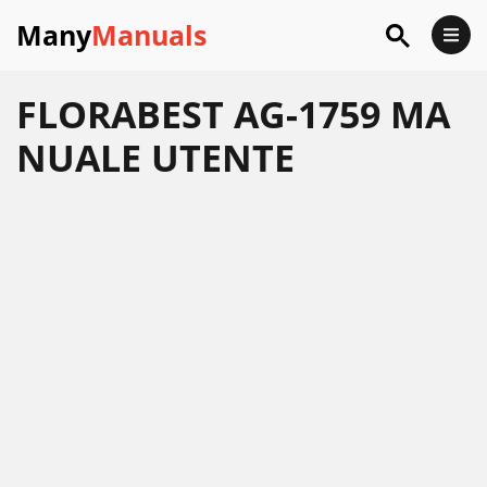
Many
Manuals
FLORABEST AG-1759 MA
NUALE UTENTE