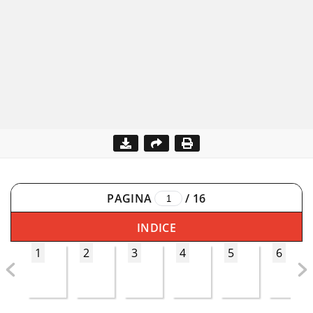
PAGINA
/
16
INDICE
1
2
3
4
5
6