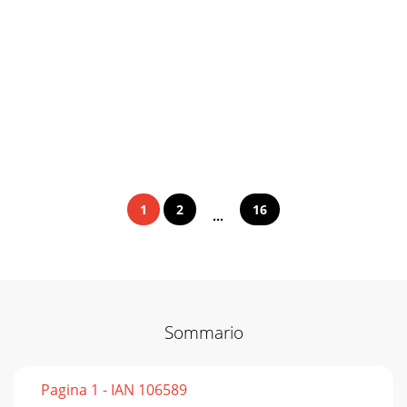
1
2
16
...
Sommario
Pagina 1 - IAN 106589