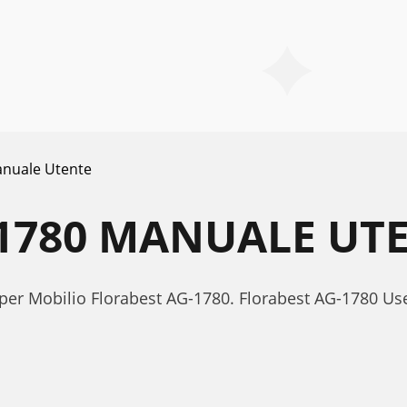
nuale Utente
1780 MANUALE UT
 per Mobilio Florabest AG-1780. Florabest AG-1780 U