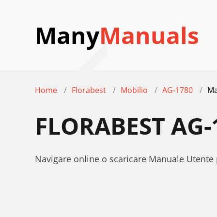
Many
Manuals
Home
Florabest
Mobilio
AG-1780
Ma
FLORABEST AG-
Navigare online o scaricare Manuale Utente