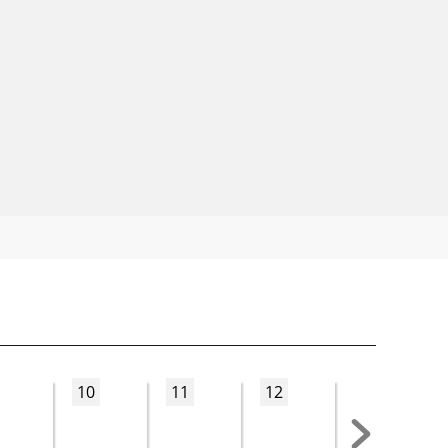
10
11
12
13