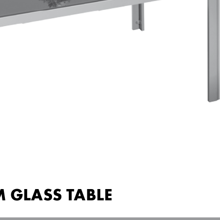
 GLASS T
ABLE