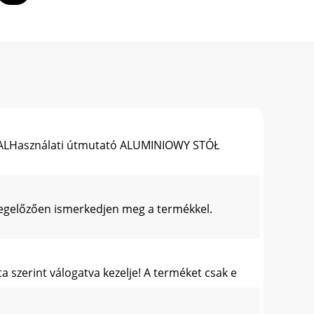
ALHasználati útmutató ALUMINIOWY STÓŁ
megelőzően ismerkedjen meg a termékkel.
 szerint válogatva kezelje! A terméket csak e