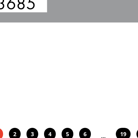
3685
2
3
4
5
6
19
...