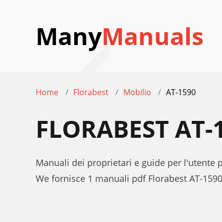
Many
Manuals
Home
Florabest
Mobilio
AT-1590
FLORABEST AT-
Manuali dei proprietari e guide per l'utente 
We fornisce 1 manuali pdf Florabest AT-1590