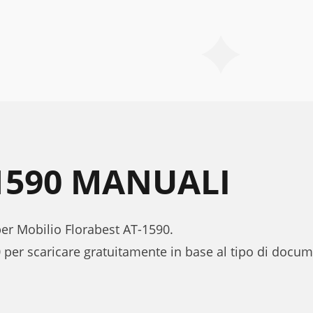
1590 MANUALI
per Mobilio Florabest AT-1590.
 per scaricare gratuitamente in base al tipo di docu