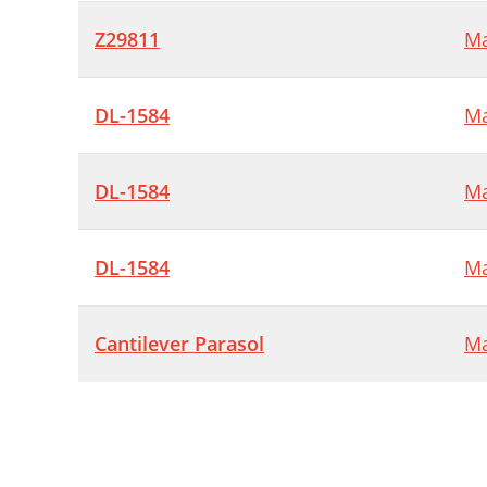
Z29811
Ma
DL-1584
Ma
DL-1584
Ma
DL-1584
Ma
Cantilever Parasol
Ma