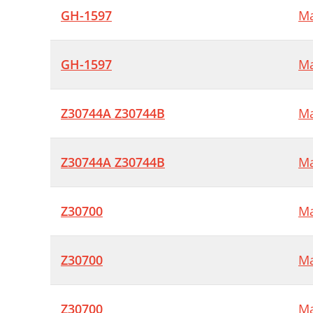
GH-1597
Ma
GH-1597
Ma
Z30744A Z30744B
Ma
Z30744A Z30744B
Ma
Z30700
Ma
Z30700
Ma
Z30700
Ma