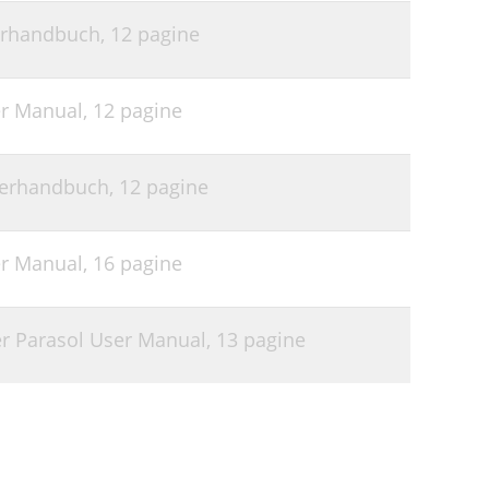
erhandbuch,
12 pagine
er Manual,
12 pagine
zerhandbuch,
12 pagine
er Manual,
16 pagine
er Parasol User Manual,
13 pagine