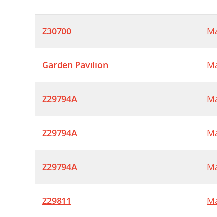
Z30700
Ma
Garden Pavilion
Ma
Z29794A
Ma
Z29794A
Ma
Z29794A
Ma
Z29811
Ma