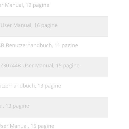
er Manual,
12 pagine
 User Manual,
16 pagine
44B Benutzerhandbuch,
11 pagine
 Z30744B User Manual,
15 pagine
utzerhandbuch,
13 pagine
al,
13 pagine
User Manual,
15 pagine