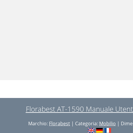
Florabest AT-1590 Manuale Utent
Marchio:
Florabest
| Categoria:
Mobilio
| Dimen