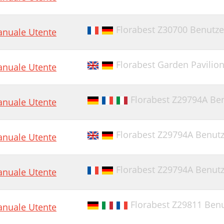
Florabest Z30700 Benutz
nuale Utente
Florabest Garden Pavili
nuale Utente
Florabest Z29794A B
nuale Utente
Florabest Z29794A Benut
nuale Utente
Florabest Z29794A Benut
nuale Utente
Florabest Z29811 Ben
nuale Utente