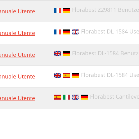
Florabest Z29811 Benutz
nuale Utente
Florabest DL-1584 Us
nuale Utente
Florabest DL-1584 Benut
nuale Utente
Florabest DL-1584 Us
nuale Utente
Florabest Cantilev
nuale Utente