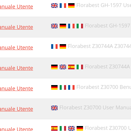
Florabest GH-1597 Us
nuale Utente
Florabest GH-1597
nuale Utente
Florabest Z30744A Z307
nuale Utente
Florabest Z30744A
nuale Utente
Florabest Z30700 Ben
nuale Utente
Florabest Z30700 User Manu
nuale Utente
Florabest Z30700 
nuale Utente