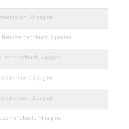
erhandbuch,
11 pagine
on Benutzerhandbuch,
9 pagine
enutzerhandbuch,
2 pagine
zerhandbuch,
2 pagine
zerhandbuch,
2 pagine
utzerhandbuch,
14 pagine