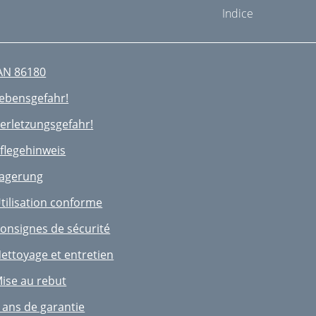
Indice
AN 86180
ebensgefahr!
erletzungsgefahr!
ﬂegehinweis
agerung
tilisation conforme
onsignes de sécurité
ettoyage et entretien
ise au rebut
 ans de garantie