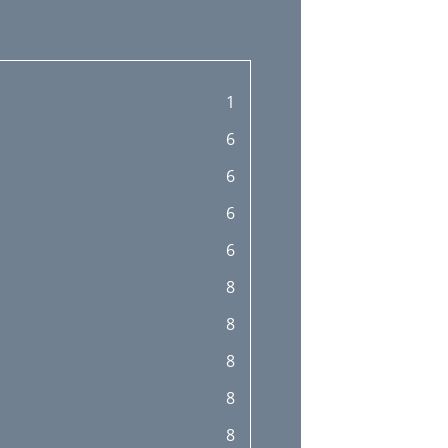
1
6
6
6
6
8
8
8
8
8