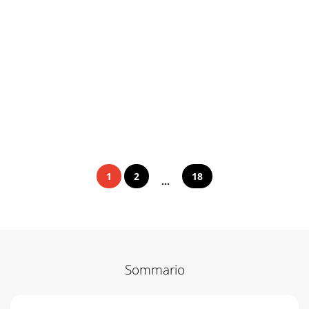
1
2
18
...
Sommario