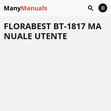
Many
Manuals
FLORABEST BT-1817 MA
NUALE UTENTE