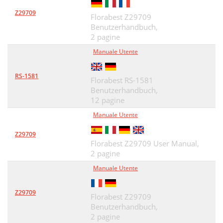
Z29709
Florabest Z29709
Benutzerhandbuch,
2 pagine
Manuale Utente
RS-1581
Florabest RS-1581
Benutzerhandbuch,
12 pagine
Manuale Utente
Z29709
Florabest Z29709 User Manual,
2 pagine
Manuale Utente
Z29709
Florabest Z29709
Benutzerhandbuch,
2 pagine