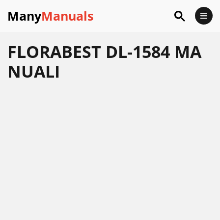
Many
Manuals
FLORABEST DL-1584 MA
NUALI