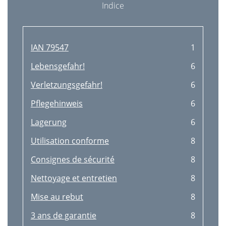
Indice
IAN 79547
1
Lebensgefahr!
6
Verletzungsgefahr!
6
Pﬂegehinweis
6
Lagerung
6
Utilisation conforme
8
Consignes de sécurité
8
Nettoyage et entretien
8
Mise au rebut
8
3 ans de garantie
8