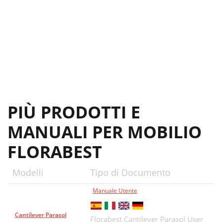
PIÙ PRODOTTI E
MANUALI PER MOBILIO
FLORABEST
Modelli
Tipo di Documento
Manuale Utente
Cantilever Parasol
Florabest Cantilever Parasol User