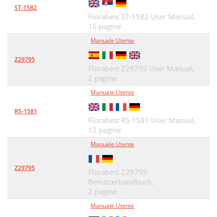
ST-1582
Florabest ST-1582 User Manual,
16 pagine
Manuale Utente
Z29795
Florabest Z29795 User Manual,
2 pagine
Manuale Utente
RS-1581
Florabest RS-1581 User Manual,
12 pagine
Manuale Utente
Z29795
Florabest Z29795
Benutzerhandbuch,
2 pagine
Manuale Utente