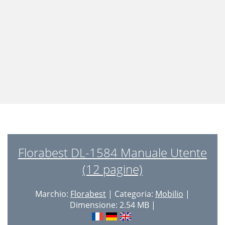
Florabest DL-1584 Manuale Utente
(12 pagine)
Marchio:
Florabest
| Categoria:
Mobilio
|
Dimensione: 2.54 MB |