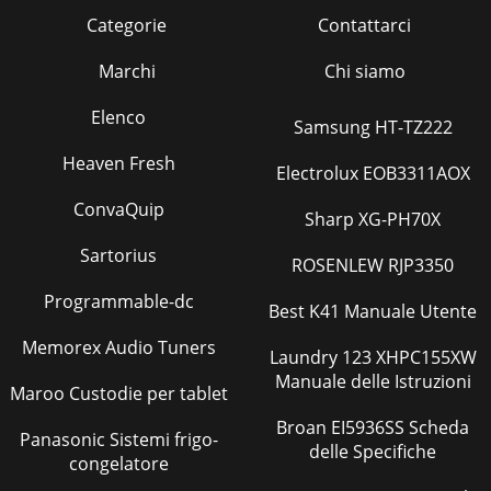
Categorie
Contattarci
Marchi
Chi siamo
Elenco
Samsung HT-TZ222
Heaven Fresh
Electrolux EOB3311AOX
ConvaQuip
Sharp XG-PH70X
Sartorius
ROSENLEW RJP3350
Programmable-dc
Best K41 Manuale Utente
Memorex Audio Tuners
Laundry 123 XHPC155XW
Manuale delle Istruzioni
Maroo Custodie per tablet
Broan EI5936SS Scheda
Panasonic Sistemi frigo-
delle Specifiche
congelatore