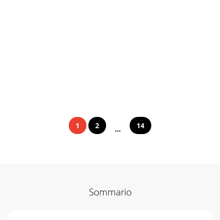
1
2
14
...
Sommario