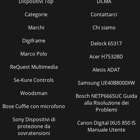
Dispositivi Top
DCMA
Categorie
Contattarci
Marchi
Chi siamo
Digiframe
Delock 65317
Marco Polo
Acer H7532BD
ReQuest Multimedia
Alesis ADAT
Se-Kure Controls
Samsung UE40B8000XW
Woodsman
Bosch NETP666SUC Guida
alla Risoluzione dei
Bose Cuffie con microfono
Problemi
Sony Dispositivi di
Canon Digital IXUS 850 IS
protezione da
Manuale Utente
sovratensioni