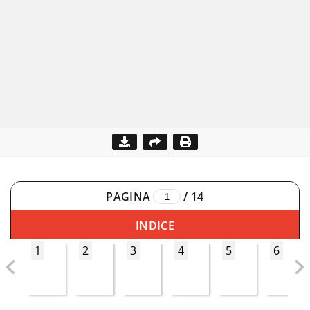
PAGINA
/
14
INDICE
1
2
3
4
5
6