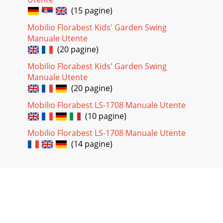
(15 pagine)
Mobilio Florabest Kids' Garden Swing
Manuale Utente
(20 pagine)
Mobilio Florabest Kids' Garden Swing
Manuale Utente
(20 pagine)
Mobilio Florabest LS-1708 Manuale Utente
(10 pagine)
Mobilio Florabest LS-1708 Manuale Utente
(14 pagine)