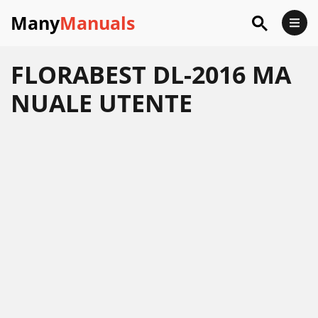
Many
Manuals
FLORABEST DL-2016 MA
NUALE UTENTE