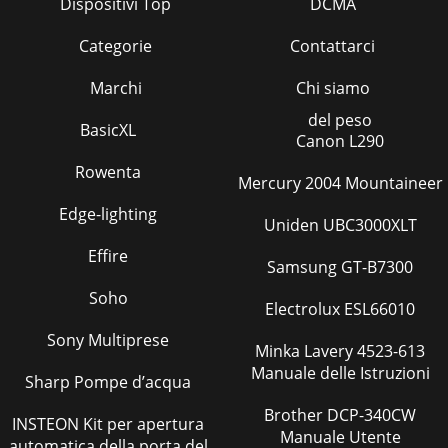
Dispositivi Top
DCMA
Categorie
Contattarci
Marchi
Chi siamo
del peso
BasicXL
Canon L290
Rowenta
Mercury 2004 Mountaineer
Edge-lighting
Uniden UBC3000XLT
Effire
Samsung GT-B7300
Soho
Electrolux ESL66010
Sony Multiprese
Minka Lavery 4523-613
Manuale delle Istruzioni
Sharp Pompe d’acqua
Brother DCP-340CW
INSTEON Kit per apertura
Manuale Utente
automatica della porta del