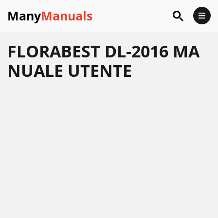
Many
Manuals
FLORABEST DL-2016 MA
NUALE UTENTE