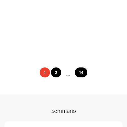
1
2
14
...
Sommario