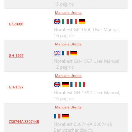
16 pagine
Manuale Utente
GK-1600
Florabest GK-1600 User Manual,
16 pagine
Manuale Utente
GH-1597
Florabest GH-1597 User Manual,
12 pagine
Manuale Utente
GH-1597
Florabest GH-1597 User Manual,
16 pagine
Manuale Utente
Z30744A Z30744B
Florabest Z30744A Z30744B
Benutzerhandbuch,