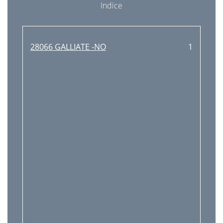
Indice
28066 GALLIATE -NO
1