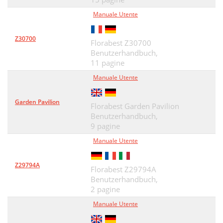
Manuale Utente
Z30700
Florabest Z30700
Benutzerhandbuch,
11 pagine
Manuale Utente
Garden Pavilion
Florabest Garden Pavilion
Benutzerhandbuch,
9 pagine
Manuale Utente
Z29794A
Florabest Z29794A
Benutzerhandbuch,
2 pagine
Manuale Utente