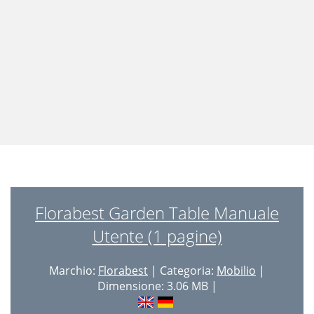
Florabest Garden Table Manuale
Utente (1 pagine)
Marchio:
Florabest
| Categoria:
Mobilio
|
Dimensione: 3.06 MB |