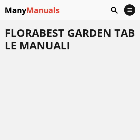
Many
Manuals
FLORABEST GARDEN TAB
LE MANUALI