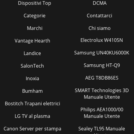
Dispositivi Top
DCMA
Categorie
Contattarci
Marchi
Chi siamo
Electrolux W4105N
Vantage Hearth
Samsung UN40KU6000K
Landice
Samsung HT-Q9
SalonTech
AEG T8DB86ES
Inoxia
SMART Technologies 3D
Bumham
Manuale Utente
Bostitch Trapani elettrici
Philips AEA1000/00
LG TV al plasma
Manuale Utente
Canon Server per stampa
Sealey TL95 Manuale