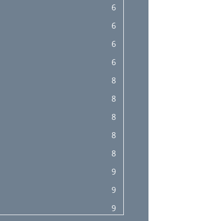
6
6
6
6
8
8
8
8
8
9
9
9