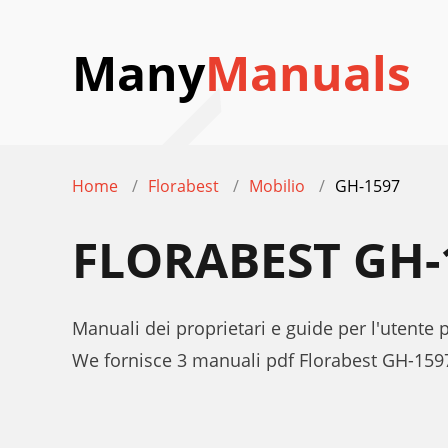
Many
Manuals
Home
Florabest
Mobilio
GH-1597
FLORABEST GH-
Manuali dei proprietari e guide per l'utente
We fornisce 3 manuali pdf Florabest GH-1597