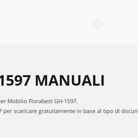
1597 MANUALI
 per Mobilio Florabest GH-1597.
 per scaricare gratuitamente in base al tipo di doc