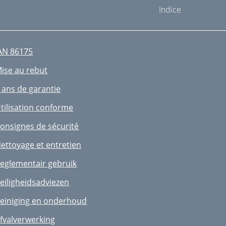
Indice
AN 86175
ise au rebut
 ans de garantie
tilisation conforme
onsignes de sécurité
ettoyage et entretien
eglementair gebruik
eiligheidsadviezen
einiging en onderhoud
fvalverwerking