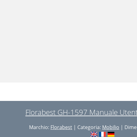
Florabest GH-1597 Manuale Utent
Marchio:
Florabest
| Categoria:
Mobilio
| Dimen