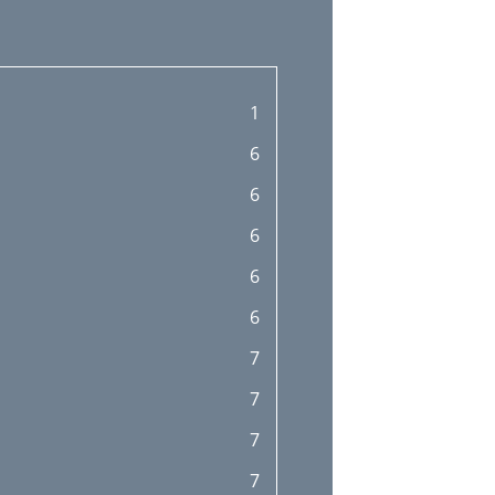
1
6
6
6
6
6
7
7
7
7