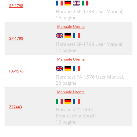
SP-1798
Florabest SP-1798 User Manual,
16 pagine
Manuale Utente
SP-1798
Florabest SP-1798 User Manual,
12 pagine
Manuale Utente
PA-1576
Florabest PA-1576 User Manual,
28 pagine
Manuale Utente
Z27443
Florabest Z27443
Benutzerhandbuch,
13 pagine