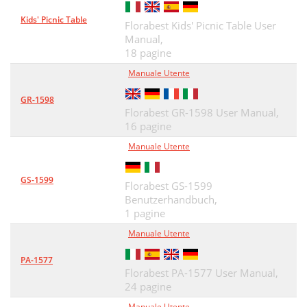
Kids' Picnic Table
Florabest Kids' Picnic Table User
Manual,
18 pagine
Manuale Utente
GR-1598
Florabest GR-1598 User Manual,
16 pagine
Manuale Utente
GS-1599
Florabest GS-1599
Benutzerhandbuch,
1 pagine
Manuale Utente
PA-1577
Florabest PA-1577 User Manual,
24 pagine
Manuale Utente