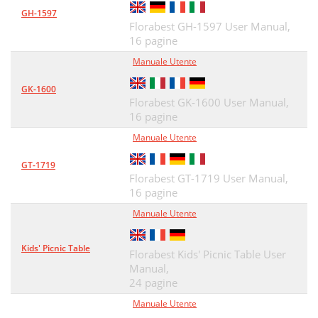
GH-1597
Florabest GH-1597 User Manual,
16 pagine
Manuale Utente
GK-1600
Florabest GK-1600 User Manual,
16 pagine
Manuale Utente
GT-1719
Florabest GT-1719 User Manual,
16 pagine
Manuale Utente
Kids' Picnic Table
Florabest Kids' Picnic Table User
Manual,
24 pagine
Manuale Utente