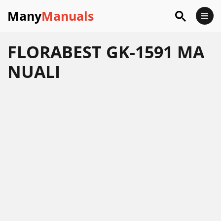
Many
Manuals
FLORABEST GK-1591 MA
NUALI