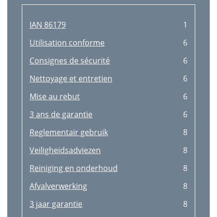
IAN 86179
1
Utilisation conforme
6
Consignes de sécurité
6
Nettoyage et entretien
6
Mise au rebut
6
3 ans de garantie
6
Reglementair gebruik
8
Veiligheidsadviezen
8
Reiniging en onderhoud
8
Afvalverwerking
8
3 jaar garantie
8