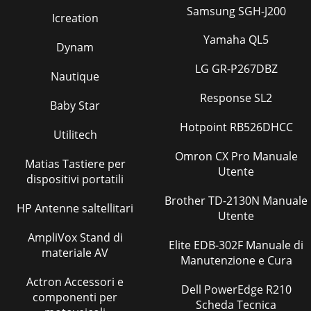
Samsung SGH-J200
Icreation
Yamaha QL5
Dynam
LG GR-P267DBZ
Nautique
Response SL2
Baby Star
Hotpoint RB526DHCC
Utilitech
Omron CX Pro Manuale
Matias Tastiere per
Utente
dispositivi portatili
Brother TD-2130N Manuale
HP Antenne saltellitari
Utente
AmpliVox Stand di
Elite EDB-302F Manuale di
materiale AV
Manutenzione e Cura
Actron Accessori e
Dell PowerEdge R210
componenti per
Scheda Tecnica