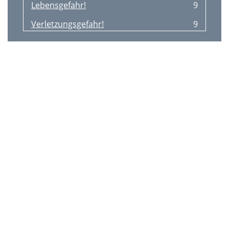
Lebensgefahr!
9
Verletzungsgefahr!
9
Pﬂegehinweis
9
Lagerung
9
Intended Use
11
Safety Instructions
11
Cleaning and Care
11
Disposal
11
3 Years Warranty
11