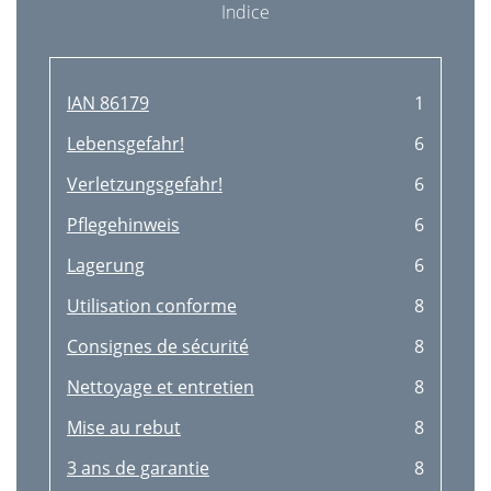
Indice
IAN 86179
1
Lebensgefahr!
6
Verletzungsgefahr!
6
Pﬂegehinweis
6
Lagerung
6
Utilisation conforme
8
Consignes de sécurité
8
Nettoyage et entretien
8
Mise au rebut
8
3 ans de garantie
8