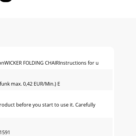
nWICKER FOLDING CHAIRInstructions for u
funk max. 0,42 EUR/Min.) E
duct before you start to use it. Carefully
-1591