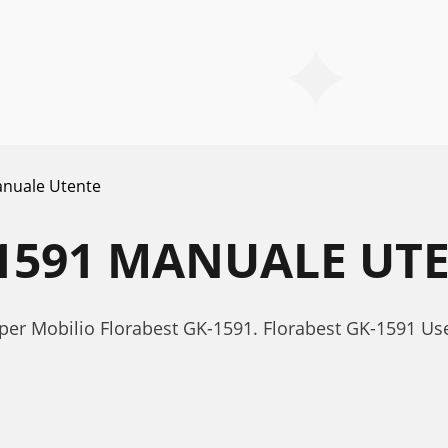
nuale Utente
1591 MANUALE UT
 per Mobilio Florabest GK-1591. Florabest GK-1591 U