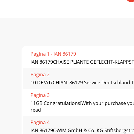
Pagina 1 - IAN 86179
IAN 86179CHAISE PLIANTE GEFLECHT-KLAPPSTU
Pagina 2
10 DE/AT/CHIAN: 86179 Service Deutschland Te
Pagina 3
11GB Congratulations!With your purchase you h
read
Pagina 4
IAN 86179OWIM GmbH & Co. KG Stiftsbergstra