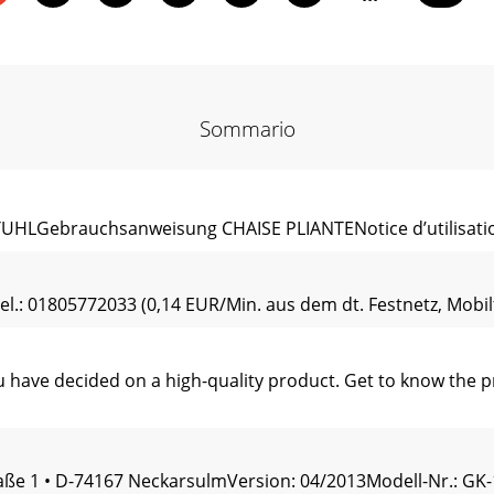
Sommario
HLGebrauchsanweisung CHAISE PLIANTENotice d’utilisatio
l.: 01805772033 (0,14 EUR/Min. aus dem dt. Festnetz, Mobil
ave decided on a high-quality product. Get to know the pro
ße 1 • D-74167 NeckarsulmVersion: 04/2013Modell-Nr.: GK