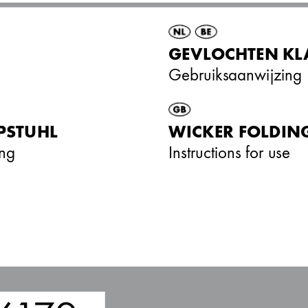
E
GEVLOCHTEN KL
Gebruiksaanwijzing
PSTUHL
WIC
KER FOLDIN
ng
Instructions for use