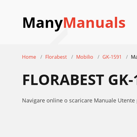
Many
Manuals
Home
Florabest
Mobilio
GK-1591
Ma
FLORABEST GK-
Navigare online o scaricare Manuale Utente