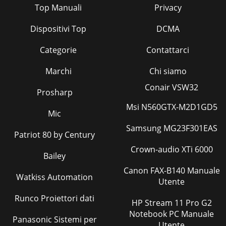
Top Manuali
Privacy
Dispositivi Top
DCMA
Categorie
Contattarci
Marchi
Chi siamo
Conair VSW32
Prosharp
Msi N560GTX-M2D1GD5
Mic
Samsung MG23F301EAS
Patriot 80 by Century
Crown-audio XTi 6000
Bailey
Canon FAX-B140 Manuale
Watkiss Automation
Utente
Runco Proiettori dati
HP Stream 11 Pro G2
Notebook PC Manuale
Panasonic Sistemi per
Utente