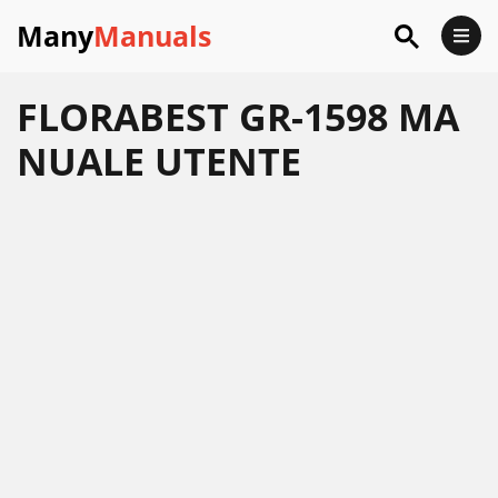
Many
Manuals
FLORABEST GR-1598 MA
NUALE UTENTE