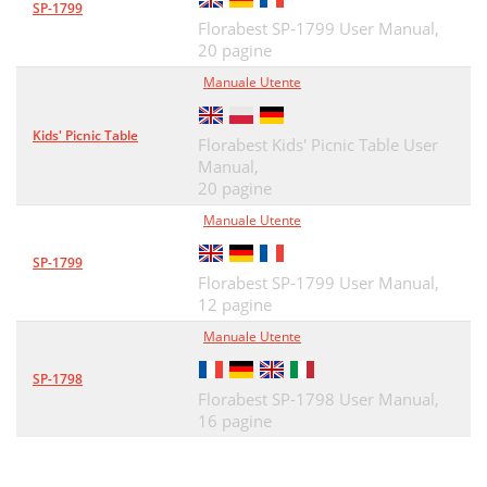
SP-1799
Florabest SP-1799 User Manual,
20 pagine
Manuale Utente
Kids' Picnic Table
Florabest Kids' Picnic Table User
Manual,
20 pagine
Manuale Utente
SP-1799
Florabest SP-1799 User Manual,
12 pagine
Manuale Utente
SP-1798
Florabest SP-1798 User Manual,
16 pagine