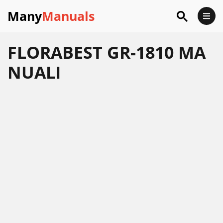
Many
Manuals
FLORABEST GR-1810 MA
NUALI