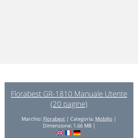
Florabest GR-1810 Manuale Utente
(20 pagine)
Marchio:
Florabest
| Categoria:
Mobilio
|
Dimensione: 1.66 MB |