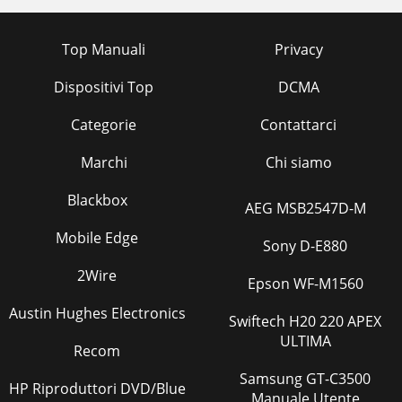
Top Manuali
Privacy
Dispositivi Top
DCMA
Categorie
Contattarci
Marchi
Chi siamo
Blackbox
AEG MSB2547D-M
Mobile Edge
Sony D-E880
2Wire
Epson WF-M1560
Austin Hughes Electronics
Swiftech H20 220 APEX
ULTIMA
Recom
Samsung GT-C3500
HP Riproduttori DVD/Blue
Manuale Utente