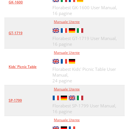
GK-1600
Florabest GK-1600 User Manual,
16 pagine
Manuale Utente
GT-1719
Florabest GT-1719 User Manual,
16 pagine
Manuale Utente
Kids' Picnic Table
Florabest Kids' Picnic Table User
Manual,
24 pagine
Manuale Utente
SP-1799
Florabest SP-1799 User Manual,
16 pagine
Manuale Utente