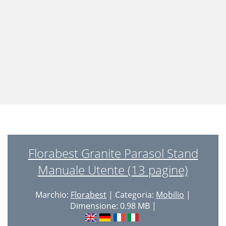
Florabest Granite Parasol Stand
Manuale Utente (13 pagine)
Marchio:
Florabest
| Categoria:
Mobilio
|
Dimensione: 0.98 MB |