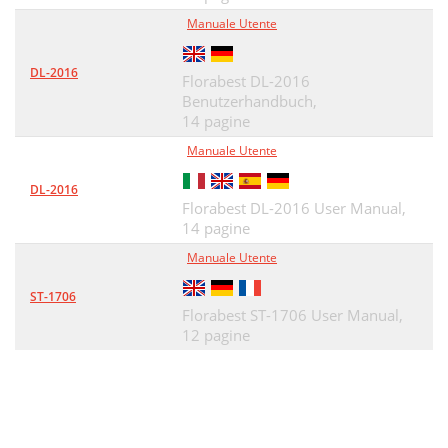
Manuale Utente
DL-2016
Florabest DL-2016
Benutzerhandbuch,
14 pagine
Manuale Utente
DL-2016
Florabest DL-2016 User Manual,
14 pagine
Manuale Utente
ST-1706
Florabest ST-1706 User Manual,
12 pagine