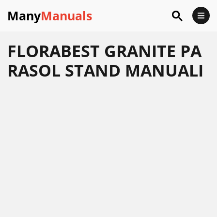
Many
Manuals
FLORABEST GRANITE PA
RASOL STAND MANUALI