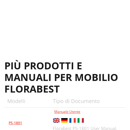
PIÙ PRODOTTI E
MANUALI PER MOBILIO
FLORABEST
Modelli
Tipo di Documento
Manuale Utente
PS-1801
Florabest PS-1801 User Manual,