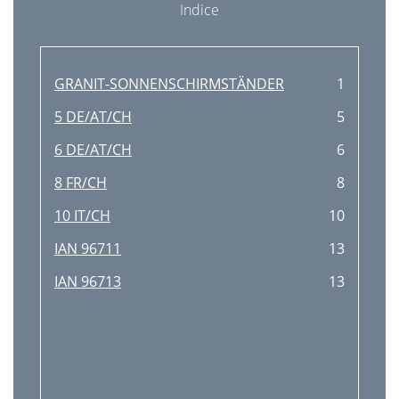
Indice
GRANIT-SONNENSCHIRMSTÄNDER
1
5 DE/AT/CH
5
6 DE/AT/CH
6
8 FR/CH
8
10 IT/CH
10
IAN 96711
13
IAN 96713
13