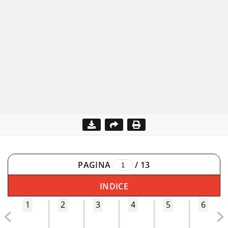
PAGINA
/
13
INDICE
1
2
3
4
5
6