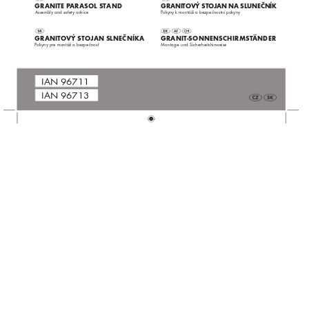
GRANITE P
ARASOL STAND 
GRANITO
VÝ S
TO
JAN NA SLUNEČNÍK
Assembly and safety advice
Pokyny k montáži a bezpečnostní pokyn
y
GRANITO
VÝ S
TO
JAN SLNEČNÍKA 
 GRANIT-
SONNENSC
HIRMST
ÄNDER 
Pokyny pr
e montáž a bezpečnosť
Montage- und Sicherheitshinweise
 IAN 
96711
 IAN 
96713