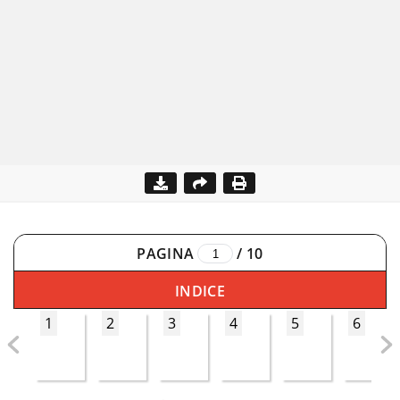
PAGINA
/
10
INDICE
1
2
3
4
5
6