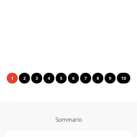
1
2
3
4
5
6
7
8
9
10
Sommario