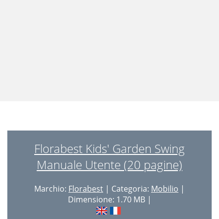
Florabest Kids' Garden Swing
Manuale Utente (20 pagine)
Marchio:
Florabest
| Categoria:
Mobilio
|
Dimensione: 1.70 MB |