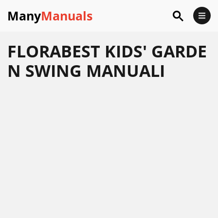
Many
Manuals
FLORABEST KIDS' GARDE
N SWING MANUALI