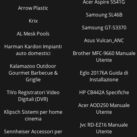
Acer Aspire 5541G
Arrow Plastic
Samsung SL46B
Krix
Samsung GT-S3370
AL Mesk Pools
Asus Vulcan_ANC
Harman Kardon Impianti
auto domestici
Brother MFC-9660 Manuale
Utente
Kalamazoo Outdoor
Gourmet Barbecue &
Eglo 20176A Guida di
Griglie
Installazione
TiVo Registratori Video
HP CB442A Specifiche
Digitali (DVR)
Acer AOD250 Manuale
Klipsch Sistemi per home
Utente
cinema
Jvc RD-EZ16 Manuale
Sennheiser Accessori per
Utente