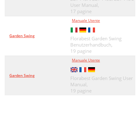
User Manual,
17 pagine
Manuale Utente
Garden Swing
Florabest Garden Swing
Benutzerhandbuch,
19 pagine
Manuale Utente
Garden Swing
Florabest Garden Swing User
Manual,
19 pagine