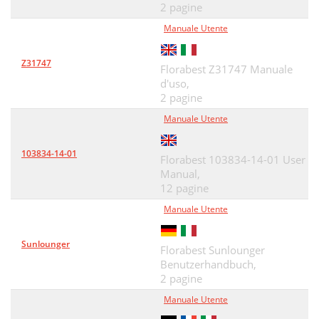
2 pagine
Manuale Utente
Z31747
Florabest Z31747 Manuale
d'uso,
2 pagine
Manuale Utente
103834-14-01
Florabest 103834-14-01 User
Manual,
12 pagine
Manuale Utente
Sunlounger
Florabest Sunlounger
Benutzerhandbuch,
2 pagine
Manuale Utente