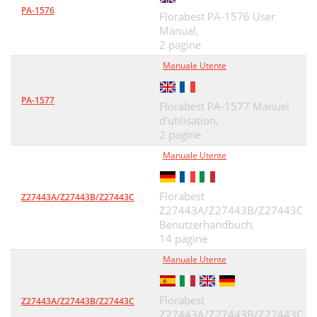
PA-1576
Florabest PA-1576 User
Manual,
2 pagine
Manuale Utente
PA-1577
Florabest PA-1577 Manuel
d'utilisation,
2 pagine
Manuale Utente
Florabest
Z27443A/Z27443B/Z27443C
Z27443A/Z27443B/Z27443C
Benutzerhandbuch,
14 pagine
Manuale Utente
Florabest
Z27443A/Z27443B/Z27443C
Z27443A/Z27443B/Z27443C