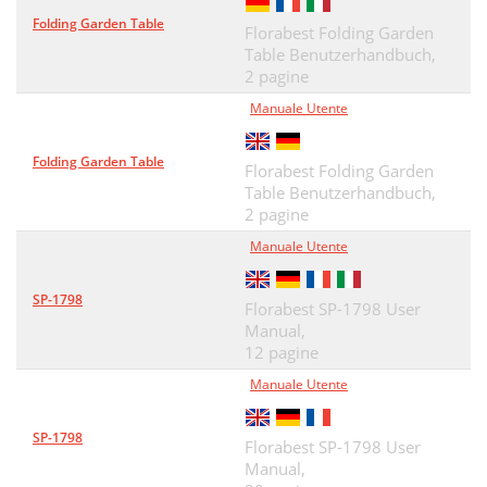
Folding Garden Table
Florabest Folding Garden
Table Benutzerhandbuch,
2 pagine
Manuale Utente
Folding Garden Table
Florabest Folding Garden
Table Benutzerhandbuch,
2 pagine
Manuale Utente
SP-1798
Florabest SP-1798 User
Manual,
12 pagine
Manuale Utente
SP-1798
Florabest SP-1798 User
Manual,