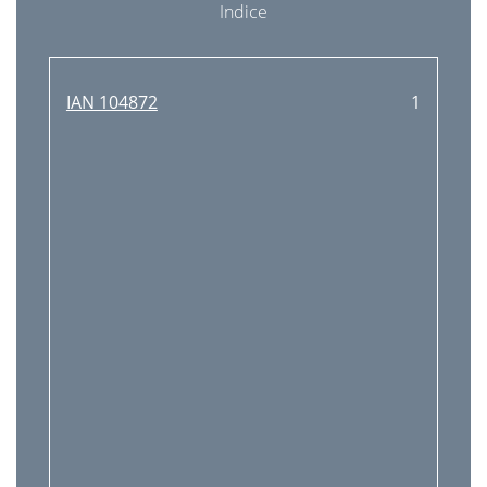
Indice
IAN 104872
1