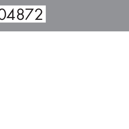
04
87
2