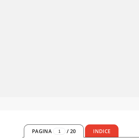
PAGINA
/
20
INDICE