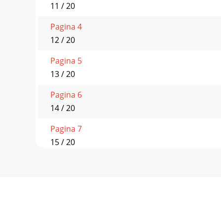
11 / 20
Pagina 4
12 / 20
Pagina 5
13 / 20
Pagina 6
14 / 20
Pagina 7
15 / 20
Pagina 8
16 / 20
Pagina 9
17 / 20