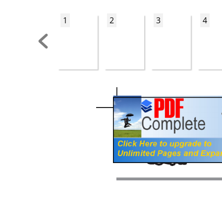
1
2
3
4