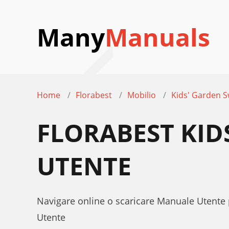
Many
Manuals
Home
Florabest
Mobilio
Kids' Garden S
FLORABEST KI
UTENTE
Navigare online o scaricare Manuale Utente
Utente