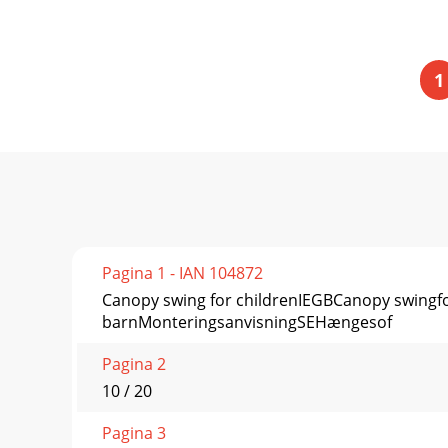
1
Pagina 1 - IAN 104872
Canopy swing for childrenIEGBCanopy swing
barnMonteringsanvisningSEHængesof
Pagina 2
10 / 20
Pagina 3