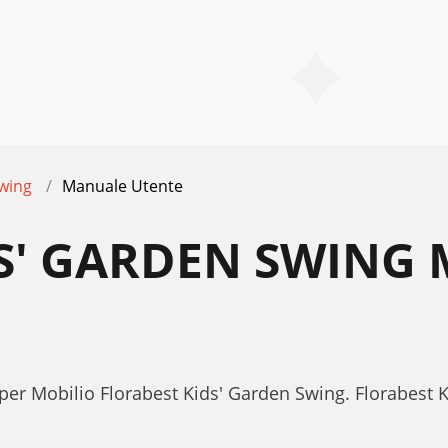
wing
Manuale Utente
DS' GARDEN SWING
 per Mobilio Florabest Kids' Garden Swing. Florabes