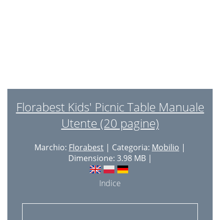
Florabest Kids' Picnic Table Manuale
Utente (20 pagine)
Marchio:
Florabest
| Categoria:
Mobilio
|
Dimensione: 3.98 MB |
Indice