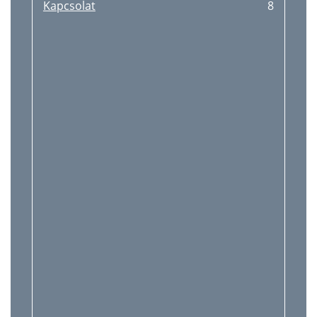
Kapcsolat
8