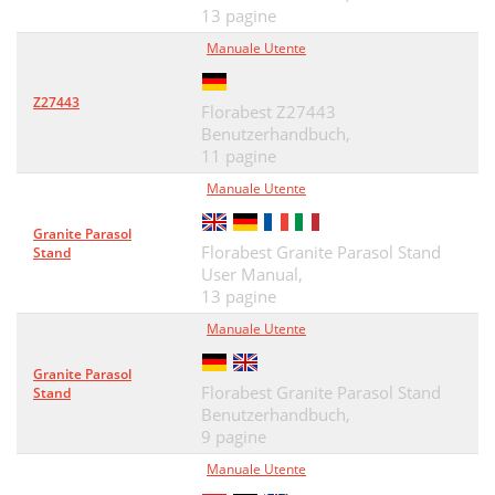
13 pagine
Manuale Utente
Z27443
Florabest Z27443
Benutzerhandbuch,
11 pagine
Manuale Utente
Granite Parasol
Florabest Granite Parasol Stand
Stand
User Manual,
13 pagine
Manuale Utente
Granite Parasol
Florabest Granite Parasol Stand
Stand
Benutzerhandbuch,
9 pagine
Manuale Utente