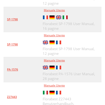
12 pagine
Manuale Utente
SP-1798
Florabest SP-1798 User Manual,
16 pagine
Manuale Utente
SP-1798
Florabest SP-1798 User Manual,
12 pagine
Manuale Utente
PA-1576
Florabest PA-1576 User Manual,
28 pagine
Manuale Utente
Z27443
Florabest Z27443
Benutzerhandbuch,