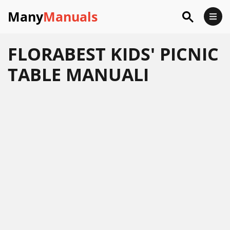
Many
Manuals
FLORABEST KIDS' PICNIC
TABLE MANUALI