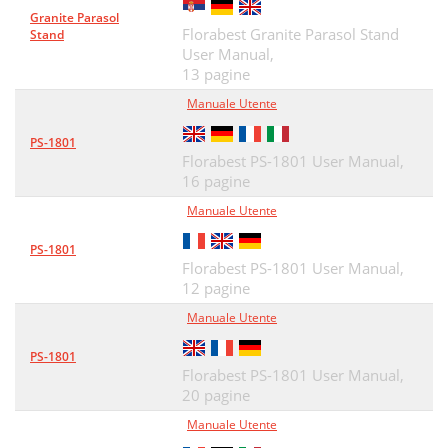
Granite Parasol
Florabest Granite Parasol Stand
Stand
User Manual,
13 pagine
Manuale Utente
PS-1801
Florabest PS-1801 User Manual,
16 pagine
Manuale Utente
PS-1801
Florabest PS-1801 User Manual,
12 pagine
Manuale Utente
PS-1801
Florabest PS-1801 User Manual,
20 pagine
Manuale Utente