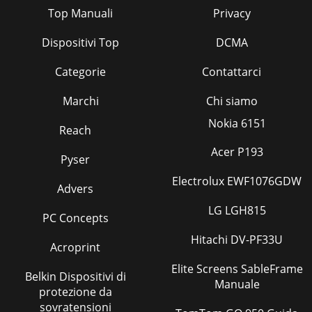
Top Manuali
Privacy
Dispositivi Top
DCMA
Categorie
Contattarci
Marchi
Chi siamo
Nokia 6151
Reach
Acer P193
Pyser
Electrolux EWF1076GDW
Advers
LG LGH815
PC Concepts
Hitachi DV-PF33U
Acroprint
Elite Screens SableFrame
Belkin Dispositivi di
Manuale
protezione da
sovratensioni