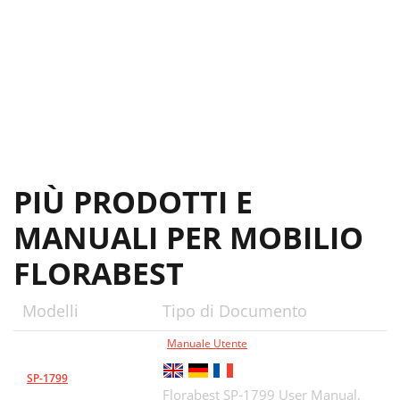
PIÙ PRODOTTI E
MANUALI PER MOBILIO
FLORABEST
Modelli
Tipo di Documento
Manuale Utente
SP-1799
Florabest SP-1799 User Manual,