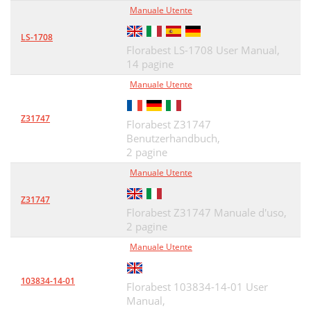
Manuale Utente
LS-1708
Florabest LS-1708 User Manual,
14 pagine
Manuale Utente
Z31747
Florabest Z31747
Benutzerhandbuch,
2 pagine
Manuale Utente
Z31747
Florabest Z31747 Manuale d'uso,
2 pagine
Manuale Utente
103834-14-01
Florabest 103834-14-01 User
Manual,