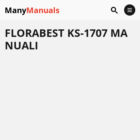
Many
Manuals
FLORABEST KS-1707 MA
NUALI