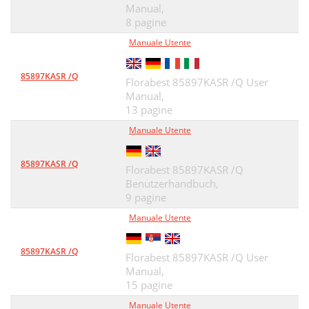
Manual,
8 pagine
Manuale Utente
85897KASR /Q
Florabest 85897KASR /Q User
Manual,
13 pagine
Manuale Utente
85897KASR /Q
Florabest 85897KASR /Q
Benutzerhandbuch,
9 pagine
Manuale Utente
85897KASR /Q
Florabest 85897KASR /Q User
Manual,
15 pagine
Manuale Utente