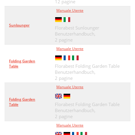
12 pagine
Manuale Utente
Sunlounger
Florabest Sunlounger
Benutzerhandbuch,
2 pagine
Manuale Utente
Folding Garden
Florabest Folding Garden Table
Table
Benutzerhandbuch,
2 pagine
Manuale Utente
Folding Garden
Florabest Folding Garden Table
Table
Benutzerhandbuch,
2 pagine
Manuale Utente