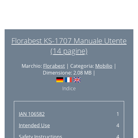
Florabest KS-1707 Manuale Utente
(14 pagine)
Marchio:
Florabest
| Categoria:
Mobilio
|
Dimensione: 2.08 MB |
Indice
IAN 106582
1
Intended Use
4
Safety Instructions
4