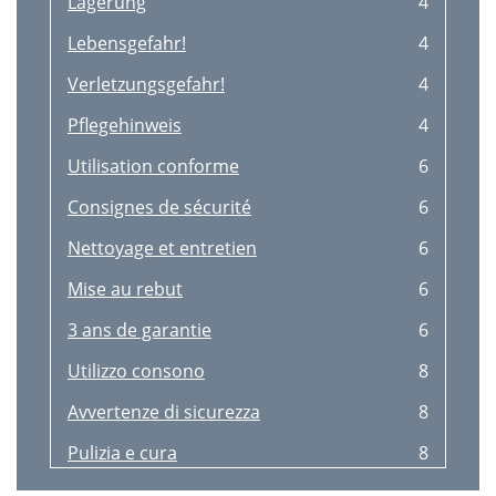
Lagerung
4
Lebensgefahr!
4
Verletzungsgefahr!
4
Pﬂegehinweis
4
Utilisation conforme
6
Consignes de sécurité
6
Nettoyage et entretien
6
Mise au rebut
6
3 ans de garantie
6
Utilizzo consono
8
Avvertenze di sicurezza
8
Pulizia e cura
8
Smaltimento
8