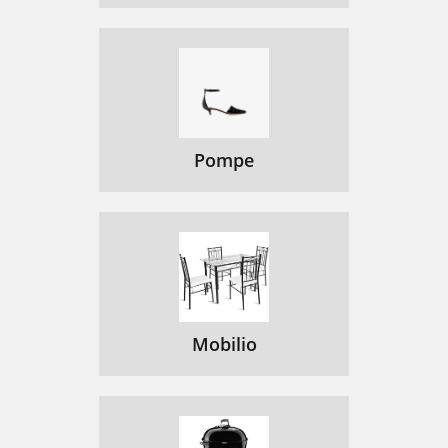
Pompe
Mobilio