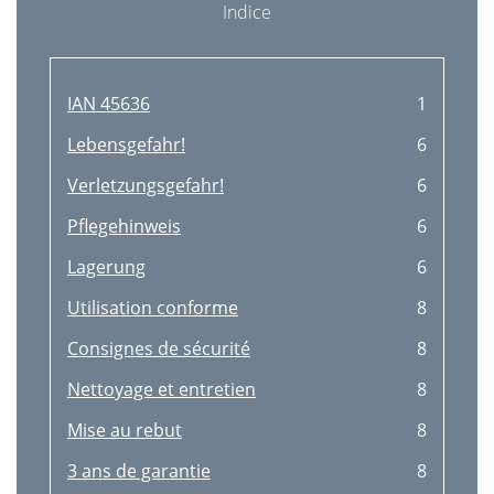
Indice
IAN 45636
1
Lebensgefahr!
6
Verletzungsgefahr!
6
Pﬂegehinweis
6
Lagerung
6
Utilisation conforme
8
Consignes de sécurité
8
Nettoyage et entretien
8
Mise au rebut
8
3 ans de garantie
8