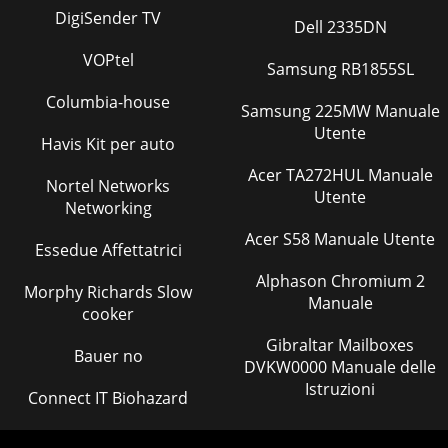
DigiSender TV
Dell 2335DN
VOPtel
Samsung RB1855SL
Columbia-house
Samsung 225MW Manuale
Utente
Havis Kit per auto
Acer TA272HUL Manuale
Nortel Networks
Utente
Networking
Acer S58 Manuale Utente
Essedue Affettatrici
Alphason Chromium 2
Morphy Richards Slow
Manuale
cooker
Gibraltar Mailboxes
Bauer no
DVKW0000 Manuale delle
Istruzioni
Connect IT Biohazard