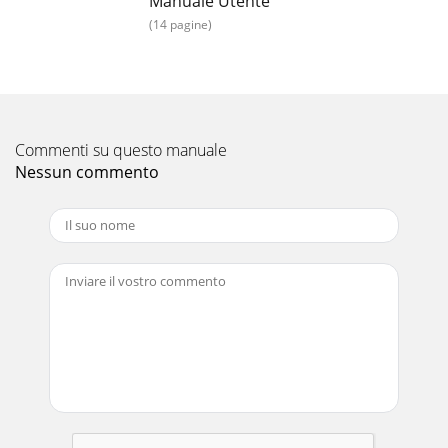
Manuale Utente
(14 pagine)
Commenti su questo manuale
Nessun commento