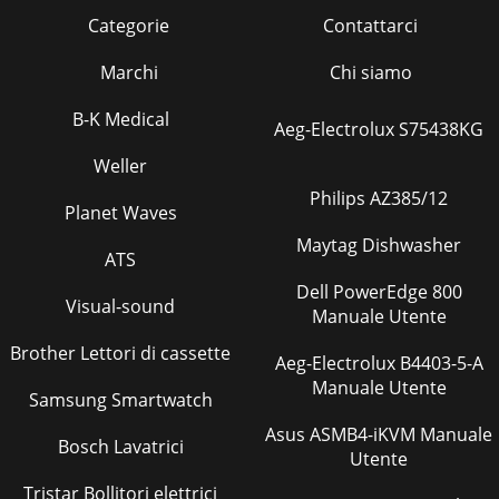
Categorie
Contattarci
Marchi
Chi siamo
B-K Medical
Aeg-Electrolux S75438KG
Weller
Philips AZ385/12
Planet Waves
Maytag Dishwasher
ATS
Dell PowerEdge 800
Visual-sound
Manuale Utente
Brother Lettori di cassette
Aeg-Electrolux B4403-5-A
Manuale Utente
Samsung Smartwatch
Asus ASMB4-iKVM Manuale
Bosch Lavatrici
Utente
Tristar Bollitori elettrici