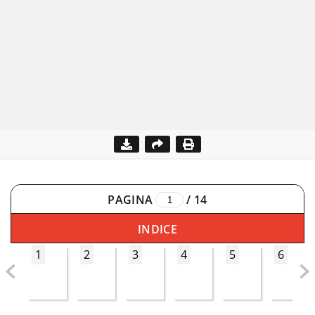
PAGINA
/
14
INDICE
1
2
3
4
5
6