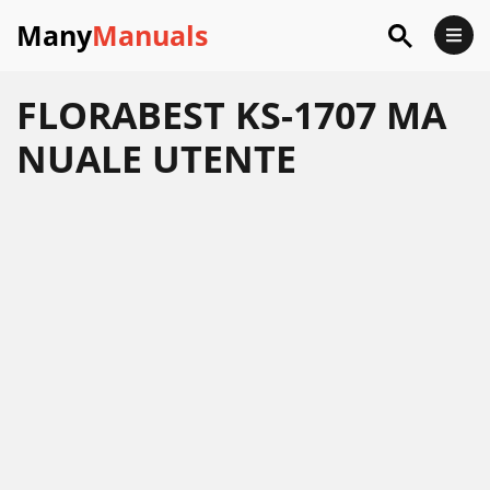
Many
Manuals
FLORABEST KS-1707 MA
NUALE UTENTE