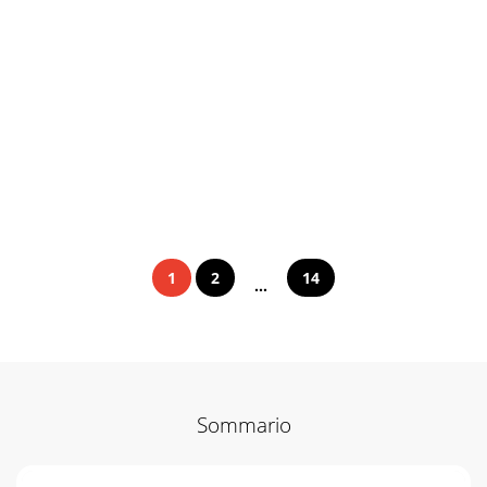
1
2
14
...
Sommario