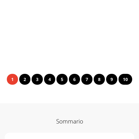
1
2
3
4
5
6
7
8
9
10
Sommario