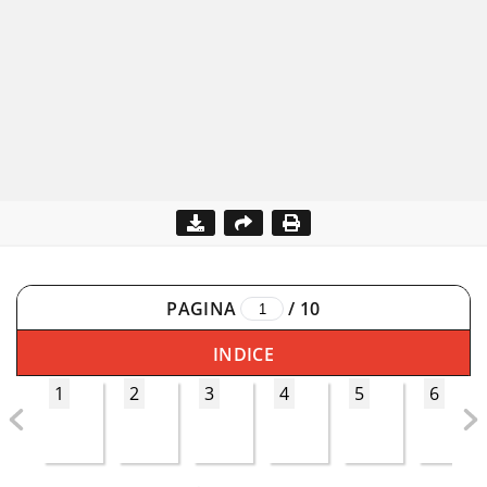
PAGINA
/
10
INDICE
1
2
3
4
5
6