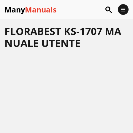
Many
Manuals
FLORABEST KS-1707 MA
NUALE UTENTE