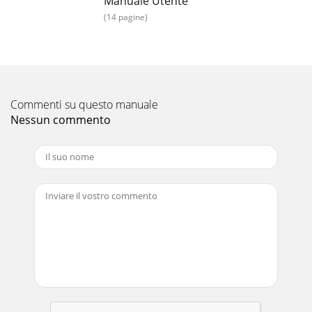
Manuale Utente
(14 pagine)
Commenti su questo manuale
Nessun commento