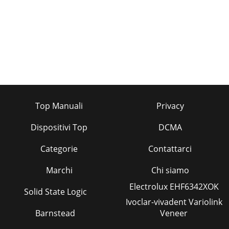
Top Manuali
Privacy
Dispositivi Top
DCMA
Categorie
Contattarci
Marchi
Chi siamo
Electrolux EHF6342XOK
Solid State Logic
Ivoclar-vivadent Variolink
Barnstead
Veneer