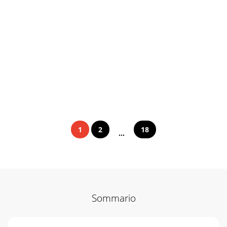
1
2
18
...
Sommario