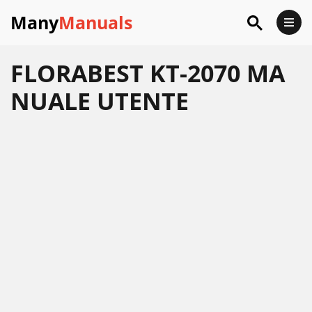
Many
Manuals
FLORABEST KT-2070 MA
NUALE UTENTE