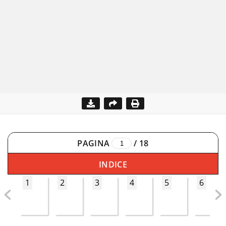
PAGINA
/
18
INDICE
1
2
3
4
5
6