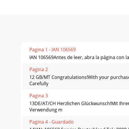
Pagina 1 - IAN 106569
IAN 106569Antes de leer, abra la página con la
Pagina 2
12 GB/MT Congratulations!With your purchase 
Carefully
Pagina 3
13DE/AT/CH Herzlichen Glückwunsch!Mit Ihrem 
Verwendung m
Pagina 4 - Guardado