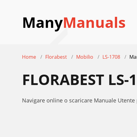
Many
Manuals
Home
Florabest
Mobilio
LS-1708
Ma
FLORABEST LS-
Navigare online o scaricare Manuale Utente