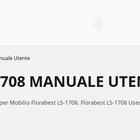
nuale Utente
1708 MANUALE UTE
 per Mobilio Florabest LS-1708. Florabest LS-1708 Us