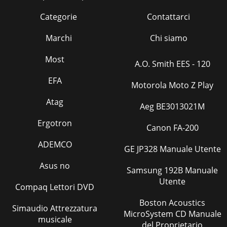
Categorie
Contattarci
Marchi
Chi siamo
Most
A.O. Smith EES - 120
EFA
Motorola Moto Z Play
Atag
Aeg BE3013021M
Ergotron
Canon FA-200
ADEMCO
GE JP328 Manuale Utente
Asus no
Samsung 192B Manuale
Utente
Compaq Lettori DVD
Boston Acoustics
Simaudio Attrezzatura
MicroSystem CD Manuale
musicale
del Proprietario