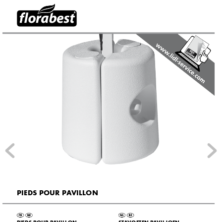
PIEDS POUR P
A
VILLON