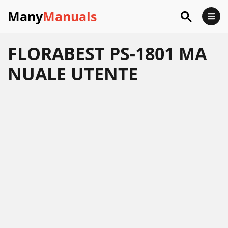
Many
Manuals
FLORABEST PS-1801 MA
NUALE UTENTE