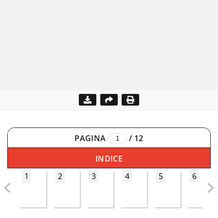
PAGINA
/
12
INDICE
1
2
3
4
5
6