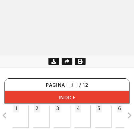
PAGINA
/
12
INDICE
1
2
3
4
5
6