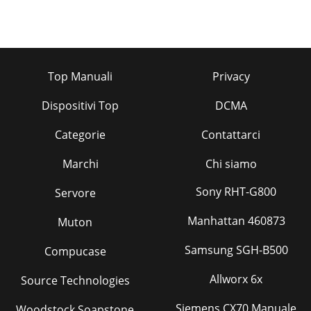
Top Manuali
Privacy
Dispositivi Top
DCMA
Categorie
Contattarci
Marchi
Chi siamo
Sony RHT-G800
Servore
Manhattan 460873
Muton
Samsung SGH-B500
Compucase
Allworx 6x
Source Technologies
Siemens CX70 Manuale
Woodstock Soapstone