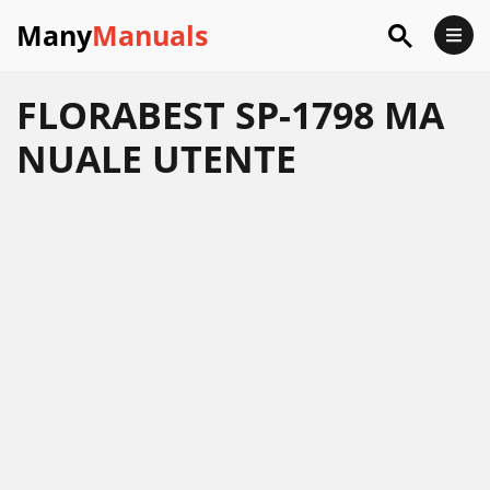
Many
Manuals
FLORABEST SP-1798 MA
NUALE UTENTE