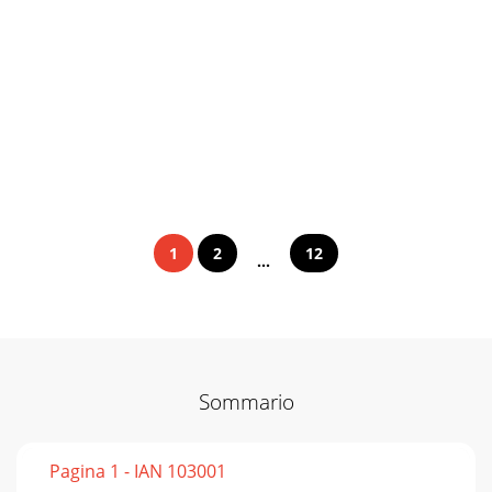
1
2
12
...
Sommario
Pagina 1 - IAN 103001