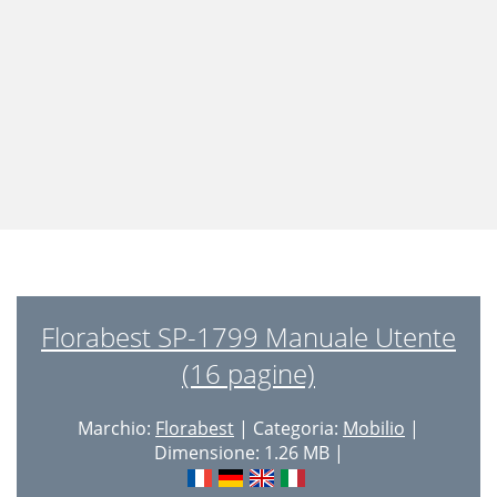
Florabest SP-1799 Manuale Utente
(16 pagine)
Marchio:
Florabest
| Categoria:
Mobilio
|
Dimensione: 1.26 MB |