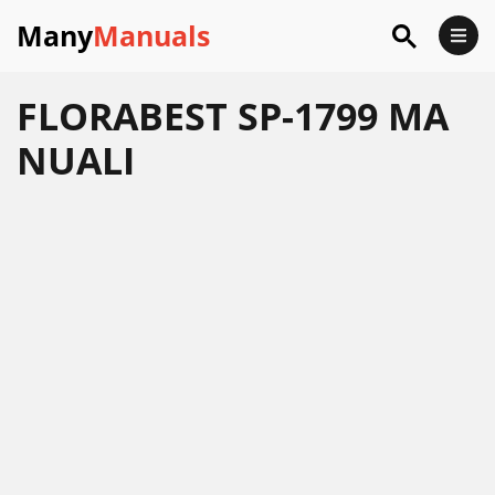
Many
Manuals
FLORABEST SP-1799 MA
NUALI