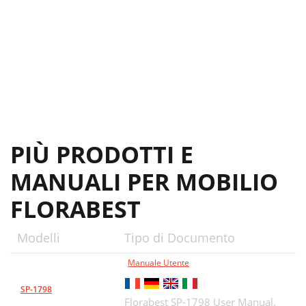
PIÙ PRODOTTI E
MANUALI PER MOBILIO
FLORABEST
Modelli
Tipo di Documento
Manuale Utente
SP-1798
Florabest SP-1798 User Manual,