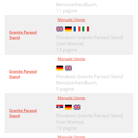
Benutzerhandbuch,
11 pagine
Manuale Utente
Granite Parasol
Florabest Granite Parasol Stand
Stand
User Manual,
13 pagine
Manuale Utente
Granite Parasol
Florabest Granite Parasol Stand
Stand
Benutzerhandbuch,
9 pagine
Manuale Utente
Granite Parasol
Florabest Granite Parasol Stand
Stand
User Manual,
13 pagine
Manuale Utente