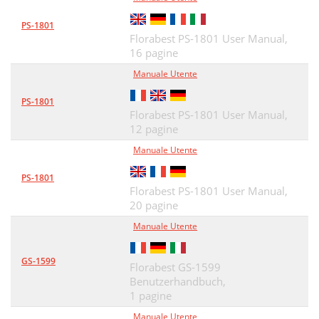
PS-1801
Florabest PS-1801 User Manual,
16 pagine
Manuale Utente
PS-1801
Florabest PS-1801 User Manual,
12 pagine
Manuale Utente
PS-1801
Florabest PS-1801 User Manual,
20 pagine
Manuale Utente
GS-1599
Florabest GS-1599
Benutzerhandbuch,
1 pagine
Manuale Utente