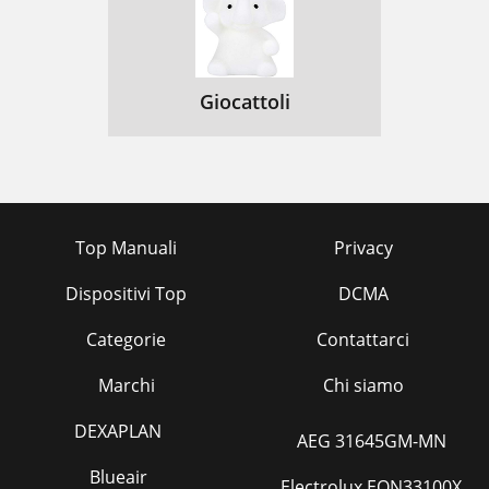
Giocattoli
Top Manuali
Privacy
Dispositivi Top
DCMA
Categorie
Contattarci
Marchi
Chi siamo
DEXAPLAN
AEG 31645GM-MN
Blueair
Electrolux EON33100X