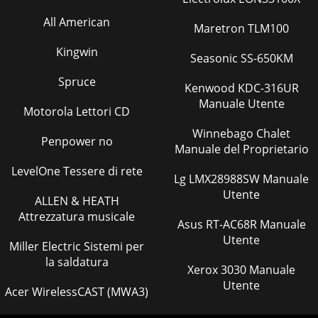
All American
Maretron TLM100
Kingwin
Seasonic SS-650KM
Spruce
Kenwood KDC-316UR
Manuale Utente
Motorola Lettori CD
Winnebago Chalet
Penpower no
Manuale del Proprietario
LevelOne Tessere di rete
Lg LMX28988SW Manuale
Utente
ALLEN & HEATH
Attrezzatura musicale
Asus RT-AC68R Manuale
Utente
Miller Electric Sistemi per
la saldatura
Xerox 3030 Manuale
Utente
Acer WirelessCAST (MWA3)