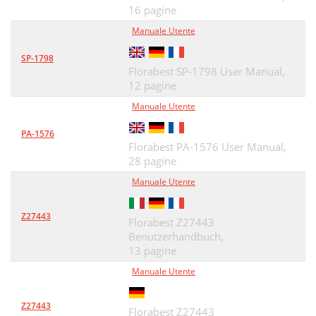
16 pagine
Manuale Utente
SP-1798
Florabest SP-1798 User Manual,
12 pagine
Manuale Utente
PA-1576
Florabest PA-1576 User Manual,
28 pagine
Manuale Utente
Z27443
Florabest Z27443
Benutzerhandbuch,
13 pagine
Manuale Utente
Z27443
Florabest Z27443