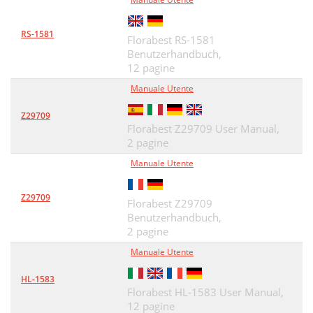
RS-1581
Florabest RS-1581
Benutzerhandbuch,
12 pagine
Manuale Utente
Z29709
Florabest Z29709 User Manual,
2 pagine
Manuale Utente
Z29709
Florabest Z29709
Benutzerhandbuch,
2 pagine
Manuale Utente
HL-1583
Florabest HL-1583 User Manual,
12 pagine