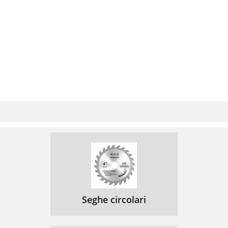
Seghe circolari