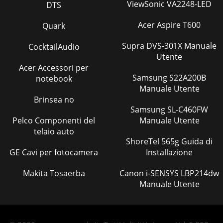
ViewSonic VA2248-LED
DTS
Acer Aspire T600
Quark
Supra DVS-301X Manuale
CocktailAudio
Utente
Acer Accessori per
Samsung S22A200B
notebook
Manuale Utente
Brinsea no
Samsung SL-C460FW
Pelco Componenti del
Manuale Utente
telaio auto
ShoreTel 565g Guida di
GE Cavi per fotocamera
Installazione
Makita Tosaerba
Canon i-SENSYS LBP214dw
Manuale Utente