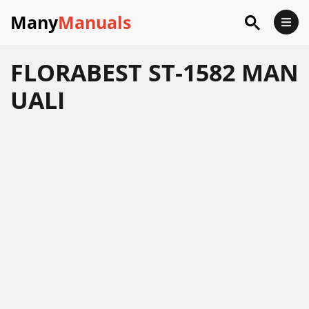
Many
Manuals
FLORABEST ST-1582 MAN
UALI