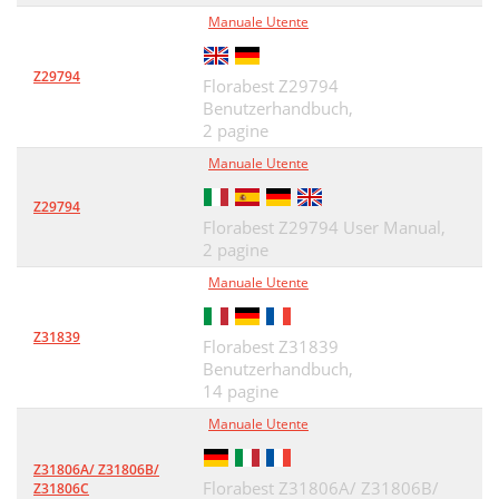
Manuale Utente
Z29794
Florabest Z29794
Benutzerhandbuch,
2 pagine
Manuale Utente
Z29794
Florabest Z29794 User Manual,
2 pagine
Manuale Utente
Z31839
Florabest Z31839
Benutzerhandbuch,
14 pagine
Manuale Utente
Z31806A/ Z31806B/
Florabest Z31806A/ Z31806B/
Z31806C