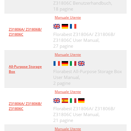
Z31806C Benutzerhandbuch,
18 pagine
Manuale Utente
Z31806A/ Z31806B/
Florabest Z31806A/ Z31806B/
Z31806C
Z31806C User Manual,
27 pagine
Manuale Utente
All-Purpose Storage
Florabest All-Purpose Storage Box
Box
User Manual,
2 pagine
Manuale Utente
Z31806A/ Z31806B/
Florabest Z31806A/ Z31806B/
Z31806C
Z31806C User Manual,
21 pagine
Manuale Utente