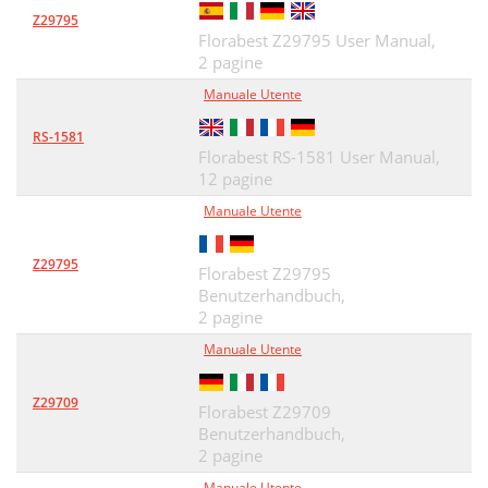
Z29795
Florabest Z29795 User Manual,
2 pagine
Manuale Utente
RS-1581
Florabest RS-1581 User Manual,
12 pagine
Manuale Utente
Z29795
Florabest Z29795
Benutzerhandbuch,
2 pagine
Manuale Utente
Z29709
Florabest Z29709
Benutzerhandbuch,
2 pagine
Manuale Utente