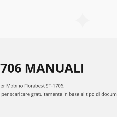
1706 MANUALI
per Mobilio Florabest ST-1706.
 per scaricare gratuitamente in base al tipo di docu