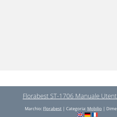
Florabest ST-1706 Manuale Utent
Marchio:
Florabest
| Categoria:
Mobilio
| Dimen