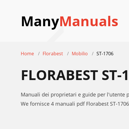
Many
Manuals
Home
Florabest
Mobilio
ST-1706
FLORABEST ST-
Manuali dei proprietari e guide per l'utente 
We fornisce 4 manuali pdf Florabest ST-1706