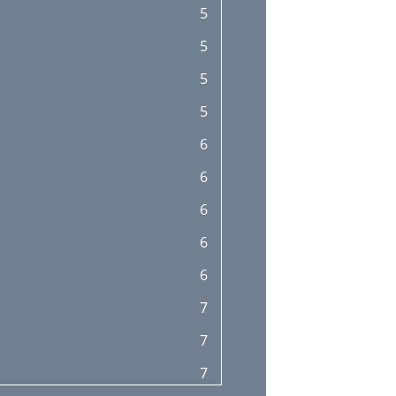
5
12
5
12
5
12
5
6
6
6
6
6
7
7
7