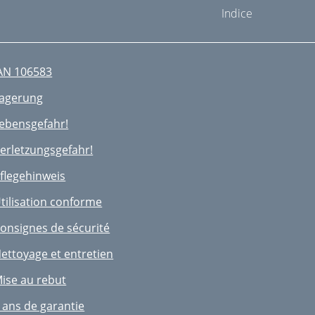
Indice
AN 106583
agerung
ebensgefahr!
erletzungsgefahr!
ﬂegehinweis
tilisation conforme
onsignes de sécurité
ettoyage et entretien
ise au rebut
 ans de garantie