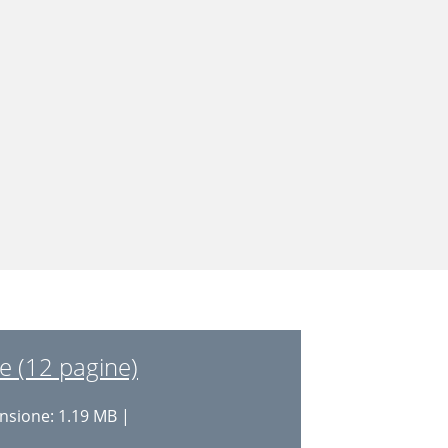
e (12 pagine)
sione: 1.19 MB |