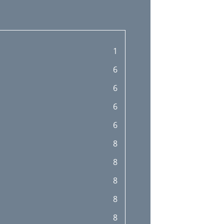
1
6
6
6
6
8
8
8
8
8