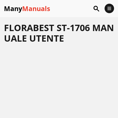
Many
Manuals
FLORABEST ST-1706 MAN
UALE UTENTE