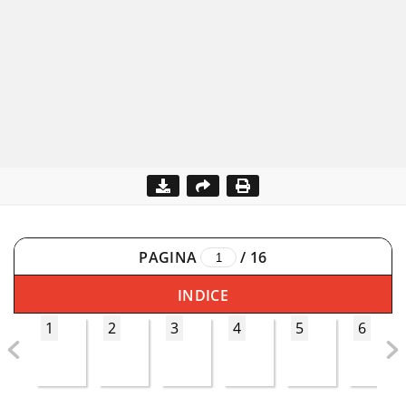
PAGINA
/
16
INDICE
1
2
3
4
5
6