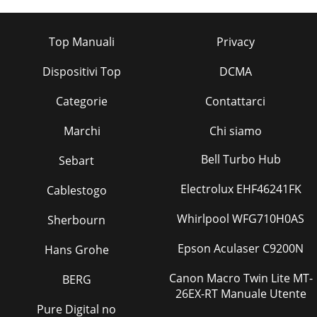
Top Manuali
Privacy
Dispositivi Top
DCMA
Categorie
Contattarci
Marchi
Chi siamo
Bell Turbo Hub
Sebart
Electrolux EHF46241FK
Cablestogo
Whirlpool WFG710H0AS
Sherbourn
Epson Aculaser C9200N
Hans Grohe
Canon Macro Twin Lite MT-
BERG
26EX-RT Manuale Utente
Pure Digital no