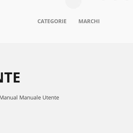
CATEGORIE
MARCHI
NTE
r Manual Manuale Utente