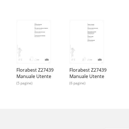
Florabest Z27439
Florabest Z27439
Manuale Utente
Manuale Utente
(5 pagine)
(6 pagine)