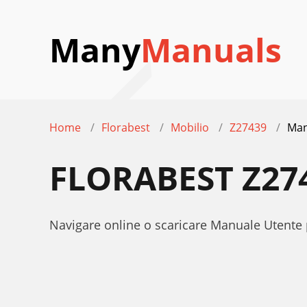
Many
Manuals
Home
Florabest
Mobilio
Z27439
Man
FLORABEST Z27
Navigare online o scaricare Manuale Utente