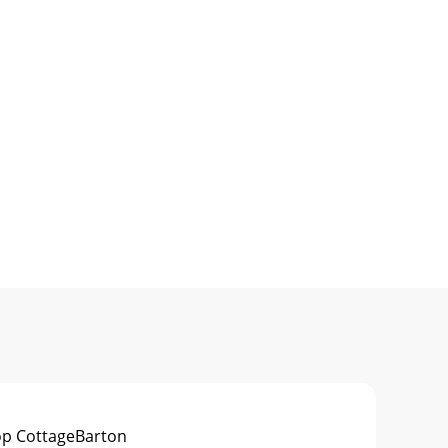
op CottageBarton