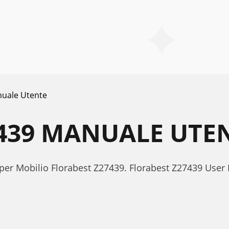
uale Utente
439 MANUALE UTE
 per Mobilio Florabest Z27439. Florabest Z27439 Use