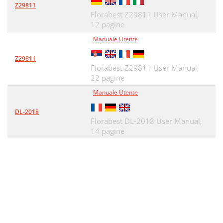
Z29811
Florabest Z29811 User Manual,
12 pagine
Manuale Utente
Z29811
Florabest Z29811 User Manual,
22 pagine
Manuale Utente
DL-2018
Florabest DL-2018 User Manual,
14 pagine