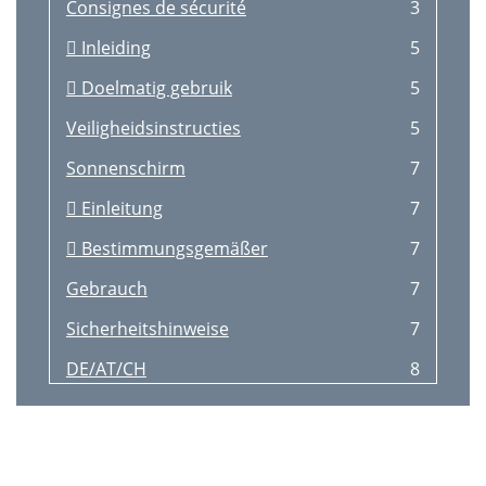
Consignes de sécurité
3
 Inleiding
5
 Doelmatig gebruik
5
Veiligheidsinstructies
5
Sonnenschirm
7
 Einleitung
7
 Bestimmungsgemäßer
7
Gebrauch
7
Sicherheitshinweise
7
DE/AT/CH
8
> 10 cm
9