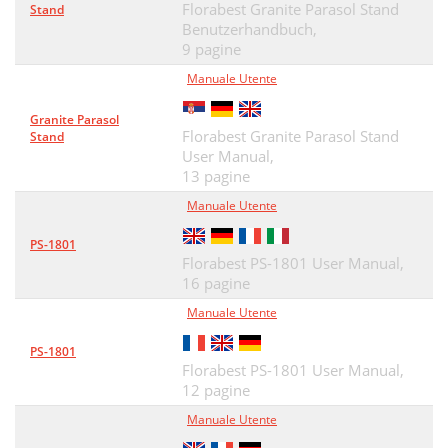
Florabest Granite Parasol Stand
Stand
Benutzerhandbuch,
9 pagine
Manuale Utente
Granite Parasol
Florabest Granite Parasol Stand
Stand
User Manual,
13 pagine
Manuale Utente
PS-1801
Florabest PS-1801 User Manual,
16 pagine
Manuale Utente
PS-1801
Florabest PS-1801 User Manual,
12 pagine
Manuale Utente