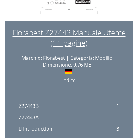
Florabest Z27443 Manuale Utente
(11 pagine)
Marchio:
Florabest
| Categoria:
Mobilio
|
Dimensione: 0.76 MB |
Indice
Z27443B
1
Z27443A
1
 Introduction
3