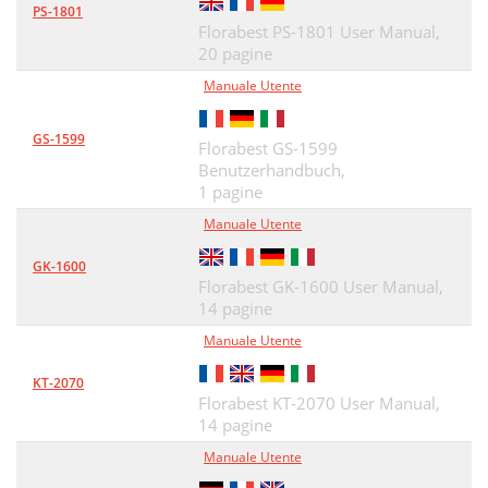
PS-1801
Florabest PS-1801 User Manual,
20 pagine
Manuale Utente
GS-1599
Florabest GS-1599
Benutzerhandbuch,
1 pagine
Manuale Utente
GK-1600
Florabest GK-1600 User Manual,
14 pagine
Manuale Utente
KT-2070
Florabest KT-2070 User Manual,
14 pagine
Manuale Utente