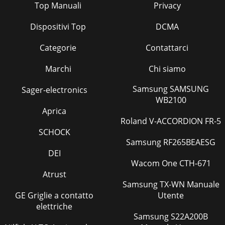
Top Manuali
Privacy
Dispositivi Top
DCMA
Categorie
Contattarci
Marchi
Chi siamo
Samsung SAMSUNG
Sager-electronics
WB2100
Aprica
Roland V-ACCORDION FR-5
SCHOCK
Samsung RF265BEAESG
DEI
Wacom One CTH-671
Atrust
Samsung TX-WN Manuale
GE Griglie a contatto
Utente
elettriche
Samsung S22A200B