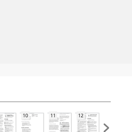
10
11
12
13