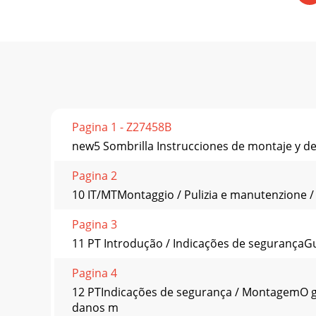
Pagina 1 - Z27458B
new5 Sombrilla Instrucciones de montaje y de
Pagina 2
10 IT/MTMontaggio / Pulizia e manutenzione /
Pagina 3
11 PT Introdução / Indicações de segurançaGua
Pagina 4
12 PTIndicações de segurança / MontagemO gu
danos m