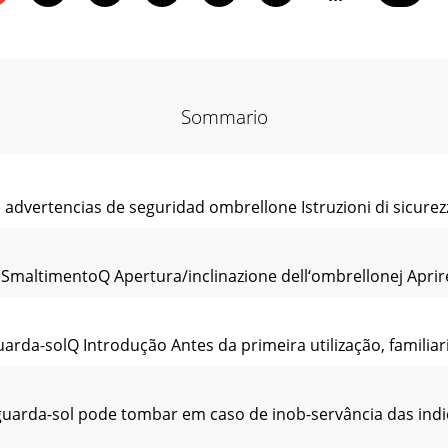
Sommario
 advertencias de seguridad ombrellone Istruzioni di sicur
 SmaltimentoQ Apertura/inclinazione dell‘ombrellonej Aprire
rda-solQ Introdução Antes da primeira utilização, familiariz
arda-sol pode tombar em caso de inob-servância das indi