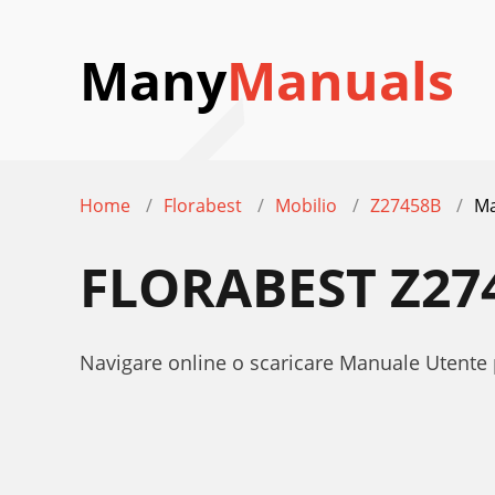
Many
Manuals
Home
Florabest
Mobilio
Z27458B
Ma
FLORABEST Z27
Navigare online o scaricare Manuale Utente