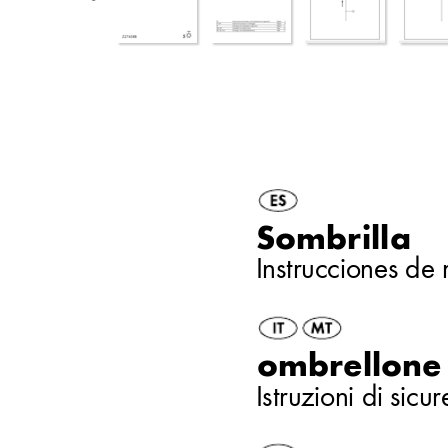
Sombrill
a 
Instrucciones de
ombrellone
Istruzioni di sic