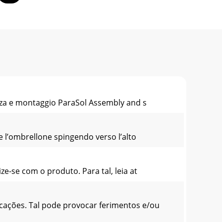
ezza e montaggio ParaSol Assembly and s
 l’ombrellone spingendo verso l’alto
e-se com o produto. Para tal, leia at
cações. Tal pode provocar ferimentos e/ou