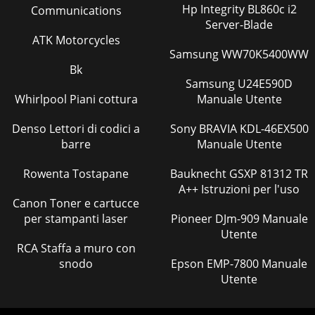
Hp Integrity BL860c i2
Communications
Server-Blade
ATK Motorcycles
Samsung WW70K5400WW
Bk
Samsung U24E590D
Whirlpool Piani cottura
Manuale Utente
Denso Lettori di codici a
Sony BRAVIA KDL-46EX500
barre
Manuale Utente
Rowenta Tostapane
Bauknecht GSXP 81312 TR
A++ Istruzioni per l'uso
Canon Toner e cartucce
per stampanti laser
Pioneer DJm-909 Manuale
Utente
RCA Staffa a muro con
snodo
Epson EMP-7800 Manuale
Utente