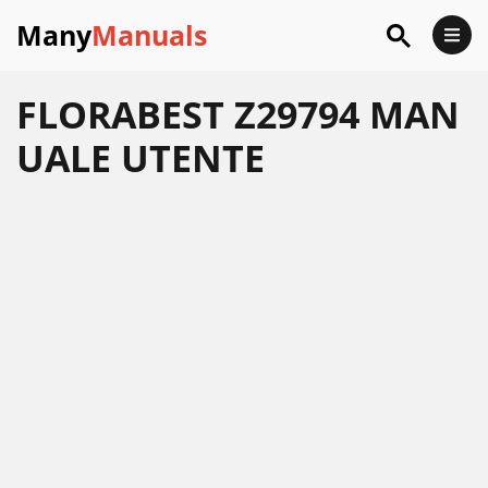
Many
Manuals
FLORABEST Z29794 MAN
UALE UTENTE