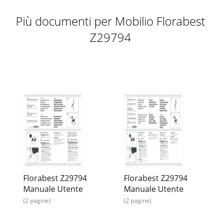
Più documenti per Mobilio Florabest
Z29794
Florabest Z29794
Florabest Z29794
Manuale Utente
Manuale Utente
(2 pagine)
(2 pagine)