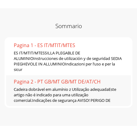
Sommario
Pagina 1 - ES IT/MTIT/MTES
ES IT/MTIT/MTESSILLA PLEGABLE DE
ALUMINIOInstrucciones de utilización y de seguridad SEDIA
PIEGHEVOLE IN ALLUMINIOIndicazioni per l’uso e per la
sicur
Pagina 2 - PT GB/MT GB/MT DE/AT/CH
Cadeira dobrável em alumínio z Utilização adequadaEste
artigo não é indicado para uma utilização
comercial.Indicações de segurança AVISO! PERIGO DE